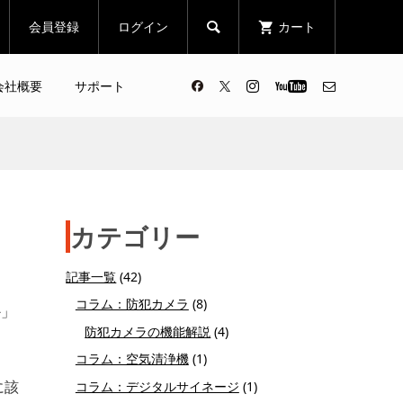
会員登録
ログイン
カート

会社概要
サポート
カテゴリー
記事一覧
(42)
コラム：防犯カメラ
(8)
か」
防犯カメラの機能解説
(4)
コラム：空気清浄機
(1)
に該
コラム：デジタルサイネージ
(1)