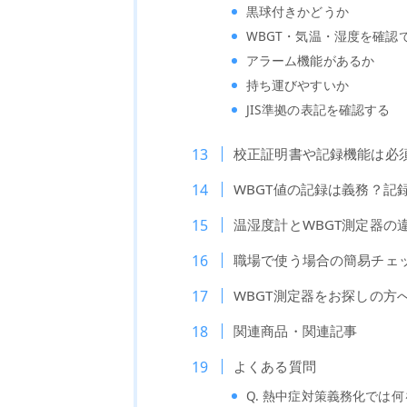
黒球付きかどうか
WBGT・気温・湿度を確認
アラーム機能があるか
持ち運びやすいか
JIS準拠の表記を確認する
校正証明書や記録機能は必
WBGT値の記録は義務？記
温湿度計とWBGT測定器の
職場で使う場合の簡易チェ
WBGT測定器をお探しの方
関連商品・関連記事
よくある質問
Q. 熱中症対策義務化では