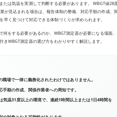
または気温を実測して判断する必要があります。 WBGT値28
作業が見込まれる場合は、報告体制の整備、対応手順の作成、
を早く見つけて対応できる体制づくりが求められます。
で何をする必要があるのか、WBGT測定器が必要になる場面、
付きWBGT測定器の選び方をわかりやすく解説します。
ての職場で一律に義務化されたわけではありません。
応手順の作成、関係作業者への周知です。
は気温31度以上の環境で、連続1時間以上または1日4時間を