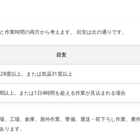
と作業時間の両方から考えます。 目安は次の通りです。
目安
値28度以上、または気温31度以上
時間以上、または1日4時間を超える作業が見込まれる場合
場、工場、倉庫、屋外作業、警備、運送・荷下ろし作業、農
あります。