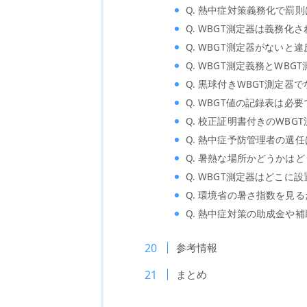
Q. 熱中症対策義務化で罰
Q. WBGT測定器は義務化
Q. WBGT測定器がないと
Q. WBGT測定義務とWB
Q. 黒球付きWBGT測定器
Q. WBGT値の記録表は必
Q. 校正証明書付きのWBG
Q. 熱中症予防管理者の選
Q. 暑熱な場所かどうかは
Q. WBGT測定器はどこに
Q. 環境省の暑さ指数を見
Q. 熱中症対策の助成金や
参考情報
まとめ