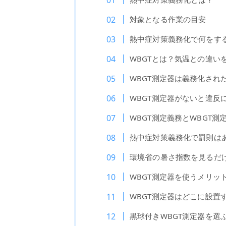
対象となる作業の目安
熱中症対策義務化で何をす
WBGTとは？気温との違い
WBGT測定器は義務化され
WBGT測定器がないと違反
WBGT測定義務とWBGT
熱中症対策義務化で罰則は
環境省の暑さ指数を見るだ
WBGT測定器を使うメリッ
WBGT測定器はどこに設置
黒球付きWBGT測定器を選