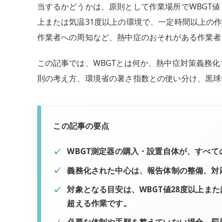
当するかどうかは、原則として作業場所でWBGT値
上または気温31度以上の環境で、一定時間以上の
作業者への周知など、熱中症のおそれがある作業者
この記事では、WBGTとは何か、熱中症対策義務化
則の考え方、環境省の暑さ指数との使い分け、黒球
この記事の要点
WBGT測定器の購入・設置自体が、すべ
義務化された中心は、報告体制の整備、対
対象となる目安は、WBGT値28度以上また
超える作業です。