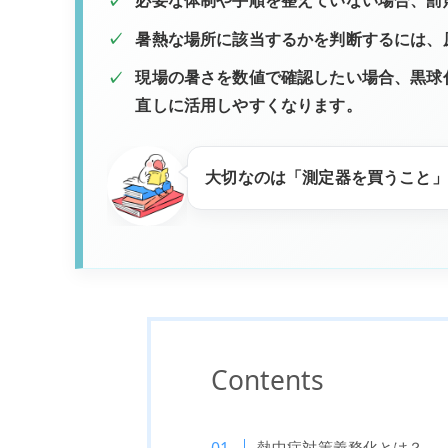
必要な体制や手順を整えていない場合、罰
暑熱な場所に該当するかを判断するには、
現場の暑さを数値で確認したい場合、黒球
直しに活用しやすくなります。
大切なのは「測定器を買うこと」
Contents
熱中症対策義務化とは？