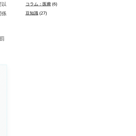
度以
コラム：医療
(6)
関係
豆知識
(27)
罰