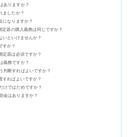
則はありますか？
されましたか？
違反になりますか？
GT測定器の購入義務は同じですか？
でないといけませんか？
要ですか？
T測定器は必須ですか？
任は義務ですか？
どう判断すればよいですか？
設置すればよいですか？
るだけではだめですか？
補助金はありますか？