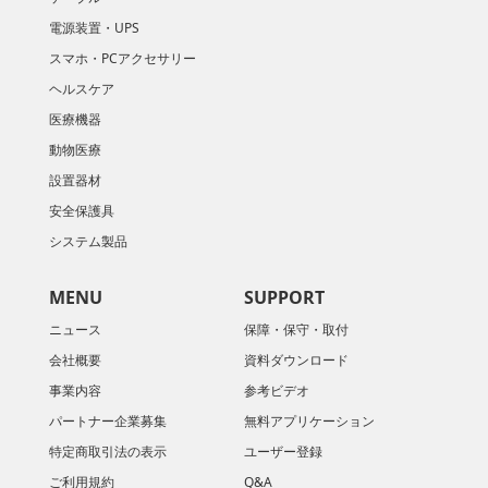
電源装置・UPS
スマホ・PCアクセサリー
ヘルスケア
医療機器
動物医療
設置器材
安全保護具
システム製品
MENU
SUPPORT
ニュース
保障・保守・取付
会社概要
資料ダウンロード
​事業内容
参考ビデオ
パートナー企業募集
無料アプリケーション
特定商取引法の表示
ユーザー登録
ご利用規約
Q&A