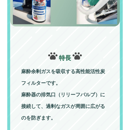
特長
麻酔余剰ガスを吸収する高性能活性炭
フィルターです。
麻酔器の排気口（リリーフバルブ）に
接続して、過剰なガスが周囲に広がる
のを防ぎます。