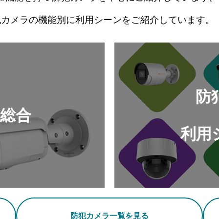
犯カメラの機能別に利用シーンをご紹介しています。
防
総合
利用
防犯カメラ一覧を見る