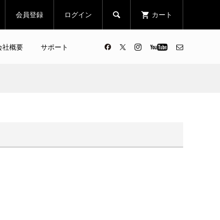
会員登録
ログイン
カート

会社概要
サポート