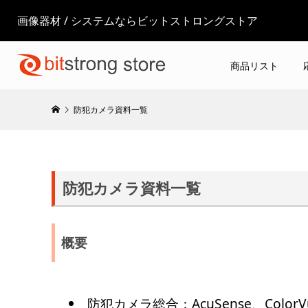
画像器材 / システムならビットストロングストア
商品リスト
防犯カメラ資料一覧
防犯カメラ資料一覧
概要
防犯カメラ総合：AcuSense、Co