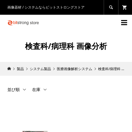
画像器材 / システムならビットストロングストア


検査科/病理科 画像分析
製品
システム製品
医療画像解析システム
検査科/病理科 画像分析
並び順
在庫