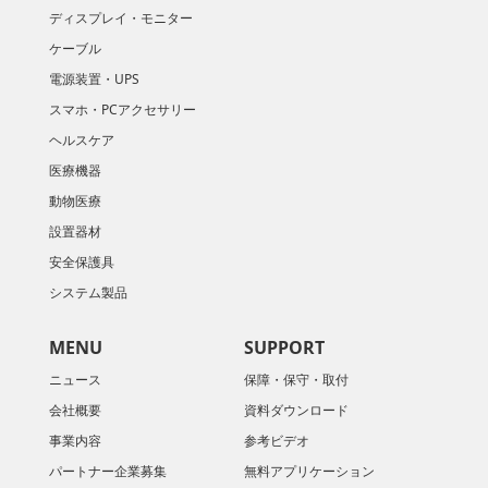
ディスプレイ・モニター
ケーブル
電源装置・UPS
スマホ・PCアクセサリー
ヘルスケア
医療機器
動物医療
設置器材
安全保護具
システム製品
MENU
SUPPORT
ニュース
保障・保守・取付
会社概要
資料ダウンロード
​事業内容
参考ビデオ
パートナー企業募集
無料アプリケーション