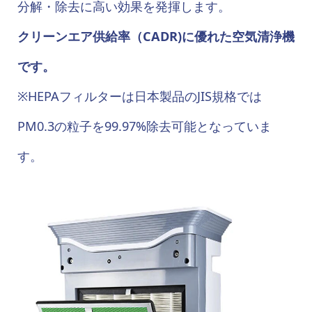
分解・除去に高い効果を発揮します。
クリーンエア供給率（CADR)に優れた空気清浄機
です。
※HEPAフィルターは日本製品のJIS規格では
PM0.3の粒子を99.97%除去可能となっていま
す。