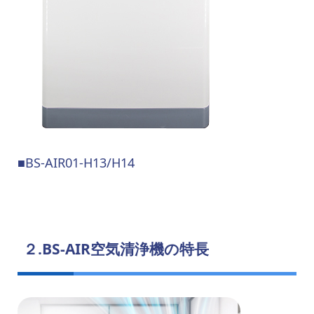
■BS-AIR01-H13/H14
２.BS-AIR空気清浄機の特長