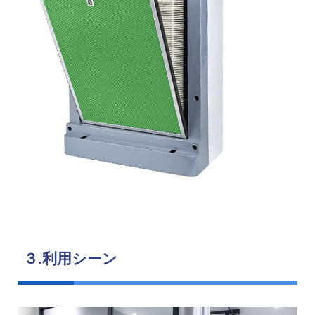
３.利用シーン