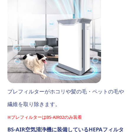
プレフィルターがホコリや髪の毛・ペットの毛や
繊維を取り除きます。
※プレフィルターはBS-AIR02のみ装着
BS-AIR空気清浄機に装備しているHEPAフィルタ