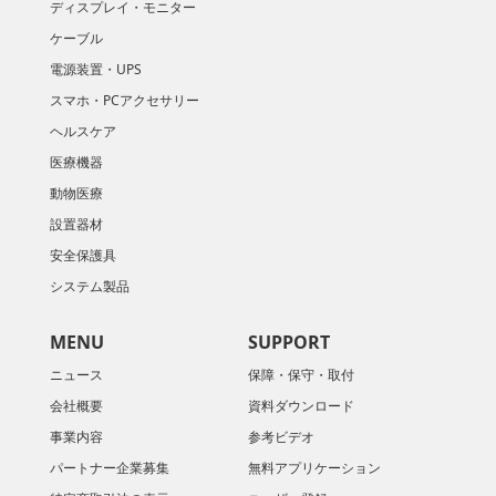
ディスプレイ・モニター
ケーブル
電源装置・UPS
スマホ・PCアクセサリー
ヘルスケア
医療機器
動物医療
設置器材
安全保護具
システム製品
MENU
SUPPORT
ニュース
保障・保守・取付
会社概要
資料ダウンロード
​事業内容
参考ビデオ
パートナー企業募集
無料アプリケーション