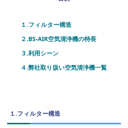
１.フィルター構造
２.BS-AIR空気清浄機の特長
３.利用シーン
４.弊社取り扱い空気清浄機一覧
１.フィルター構造