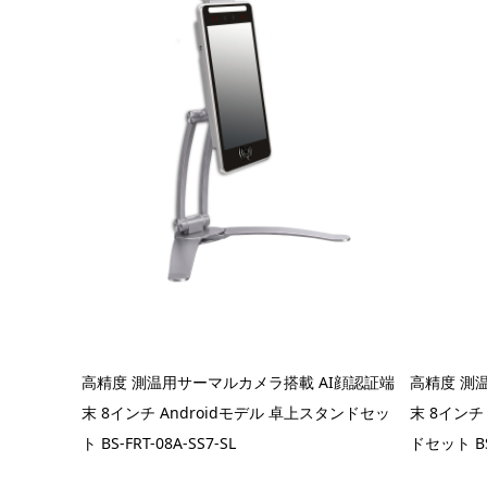
高精度 測温用サーマルカメラ搭載 AI顔認証端
高精度 測
末 8インチ Androidモデル 卓上スタンドセッ
末 8インチ
ト BS-FRT-08A-SS7-SL
ドセット BS-