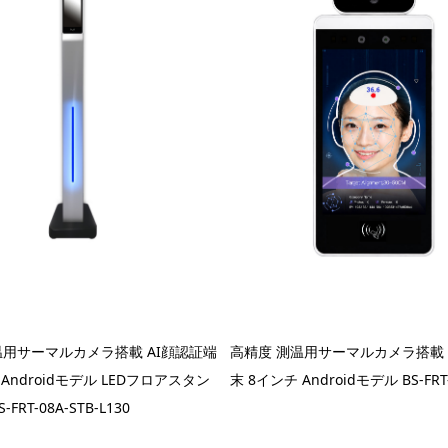
温用サーマルカメラ搭載 AI顔認証端
高精度 測温用サーマルカメラ搭載 
 Androidモデル LEDフロアスタン
末 8インチ Androidモデル BS-FRT
FRT-08A-STB-L130