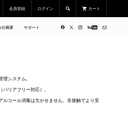
会員登録
ログイン
カート

会社概要
サポート
管理システム。
（バリアフリー対応）。
アルコール消毒は欠かせません。非接触でより安