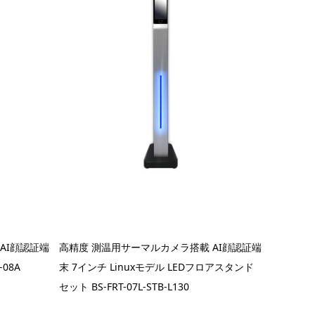
AI顔認証端
高精度 測温用サーマルカメラ搭載 AI顔認証端
-08A
末 7インチ Linuxモデル LEDフロアスタンド
セット BS-FRT-07L-STB-L130