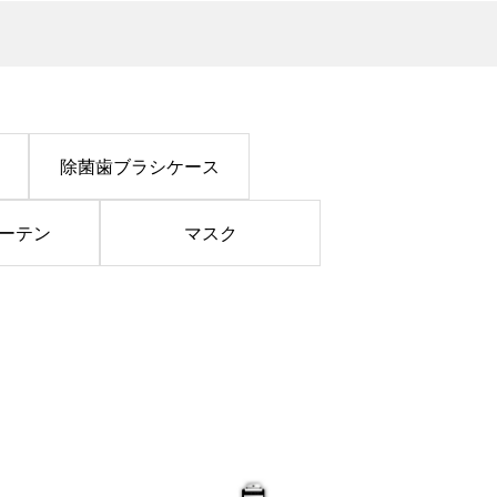
除菌歯ブラシケース
ーテン
マスク