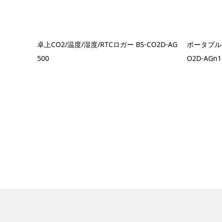
卓上CO2/温度/湿度/RTCロガー BS-CO2D-AG
ポータブル卓
500
O2D-AGn1