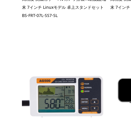
末 7インチ Linuxモデル 卓上スタンドセット
末 7インチ 
BS-FRT-07L-SS7-SL