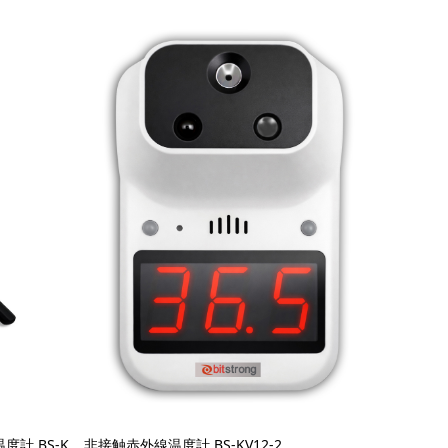
計 BS-K
非接触赤外線温度計 BS-KV12-2