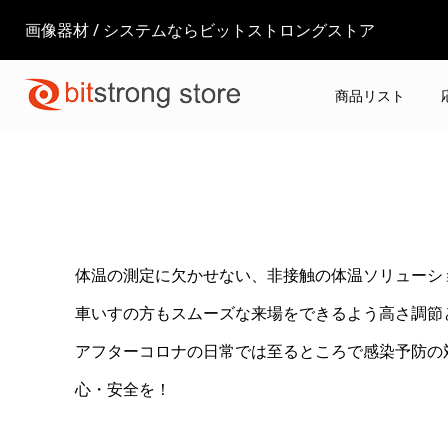
画像器材 / システムならビットストロングストア
商品リスト
体温の測定に欠かせない、非接触の体温ソリューシ
車いすの方もスムーズな来場をできるよう高さ調節
アフターコロナの日常では至るところで感染予防の
心・安全を！