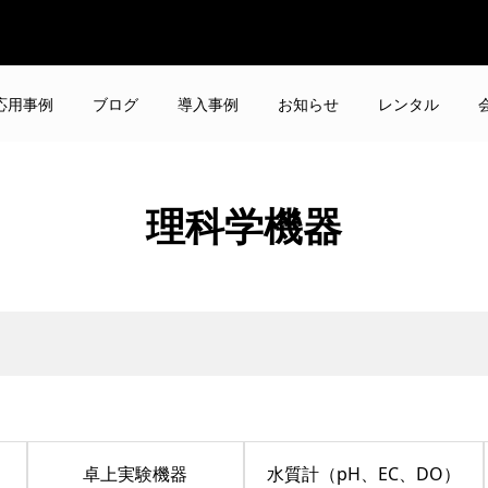
応用事例
ブログ
導入事例
お知らせ
レンタル
理科学機器
卓上実験機器
水質計（pH、EC、DO）