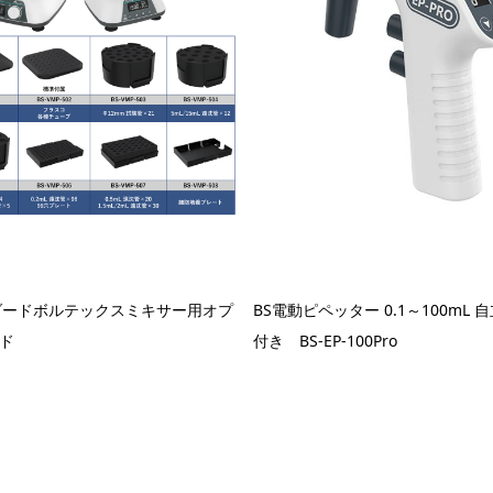
ダードボルテックスミキサー用オプ
BS電動ピペッター 0.1～100mL
ド
付き BS-EP-100Pro