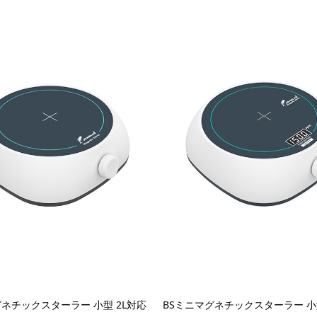
グネチックスターラー 小型 2L対応
BSミニマグネチックスターラー 小