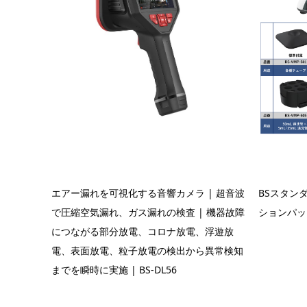
エアー漏れを可視化する音響カメラ | 超音波
BSスタン
で圧縮空気漏れ、ガス漏れの検査 | 機器故障
ションパッ
につながる部分放電、コロナ放電、浮遊放
電、表面放電、粒子放電の検出から異常検知
までを瞬時に実施 | BS-DL56