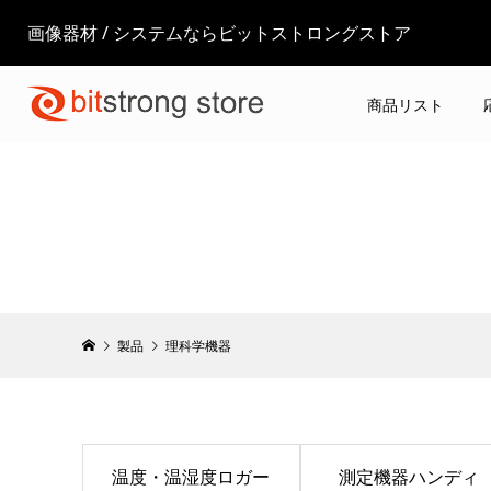
画像器材 / システムならビットストロングストア
商品リスト
製品
理科学機器
温度・温湿度ロガー
測定機器ハンディ