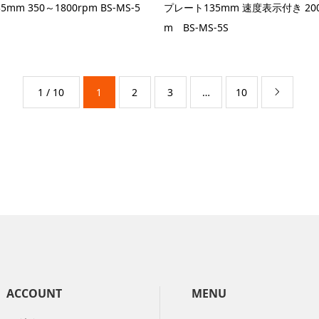
mm 350～1800rpm BS-MS-5
プレート135mm 速度表示付き 200
m BS-MS-5S
1 / 10
1
2
3
…
10

ACCOUNT
MENU