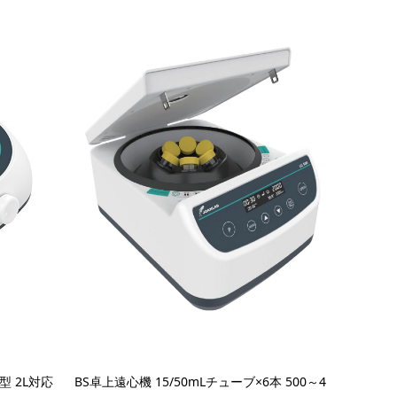
型 2L対応
BS卓上遠心機 15/50mLチューブ×6本 500～4