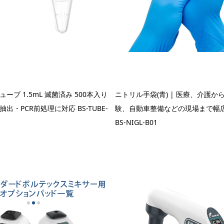
ーブ 1.5mL 滅菌済み 500本入り
ニトリル手袋(青) | 医療、介護か
出・PCR前処理に対応 BS-TUBE-
験、自動車整備などの現場まで幅広
BS-NIGL-B01