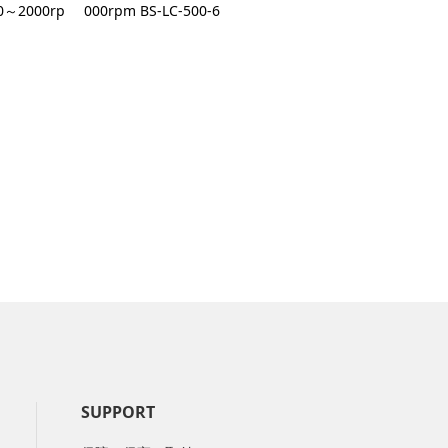
～2000rp
000rpm BS-LC-500-6
SUPPORT