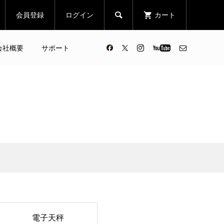
会員登録
ログイン
カート

会社概要
サポート
電子天秤