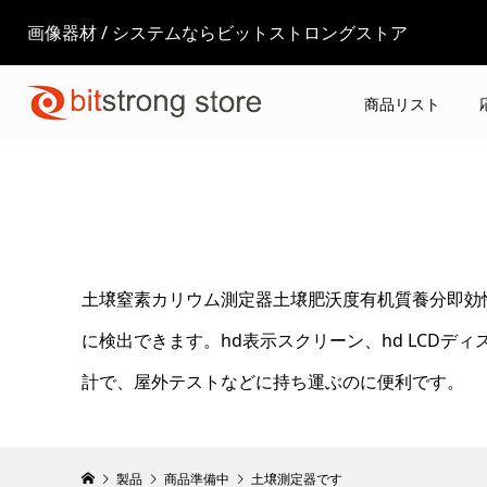
画像器材 / システムならビットストロングストア
商品リスト
土壌窒素カリウム測定器土壌肥沃度有机質養分即効
に検出できます。hd表示スクリーン、hd LCD
計で、屋外テストなどに持ち運ぶのに便利です。
製品
商品準備中
土壌測定器です