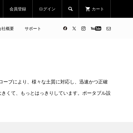
会員登録
ログイン
カート

会社概要
サポート
ローブにより、様々な土質に対応し、迅速かつ正確
と大きくて、もっとはっきりしています。ポータブル設