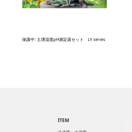
保護中: 土壌湿度pH測定器セット LY series
ITEM