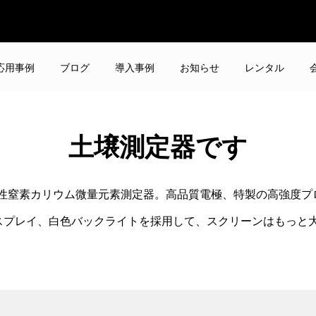
応用事例
ブログ
導入事例
お知らせ
レンタル
土壌測定器です
性窒素カリウム微量元素測定器。高品質電極、特製の高強度プ
ディスプレイ、白色バックライトを採用して、スクリーンはもっ