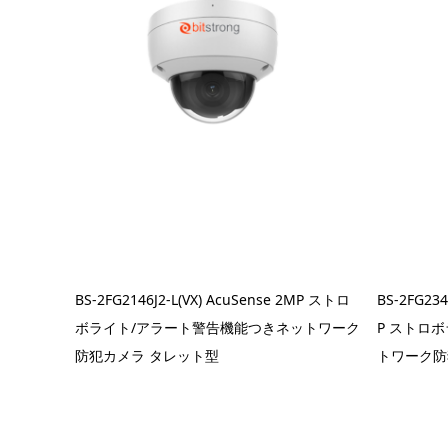
BS-2FG2146J2-L(VX) AcuSense 2MP ストロ
BS-2FG234
ボライト/アラート警告機能つきネットワーク
P ストロ
防犯カメラ タレット型
トワーク防