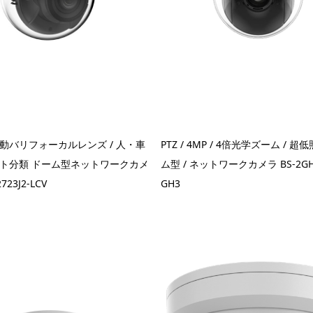
動バリフォーカルレンズ / 人・車
PTZ / 4MP / 4倍光学ズーム / 超
ト分類 ドーム型ネットワークカメ
ム型 / ネットワークカメラ BS-2GH2
723J2-LCV
GH3