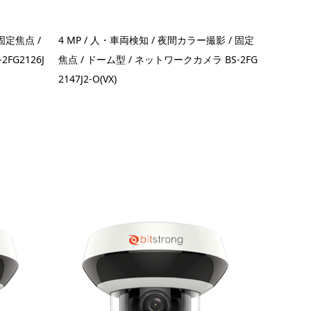
 固定焦点 /
4 MP / 人・車両検知 / 夜間カラー撮影 / 固定
FG2126J
焦点 / ドーム型 / ネットワークカメラ BS-2FG
2147J2-O(VX)