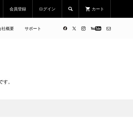
会員登録
ログイン
カート

会社概要
サポート
です。