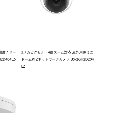
低照度 / ドー
2メガピクセル・4倍ズーム対応 屋外用IRミニ
D404LZ-
ドームPTZネットワークカメラ BS-2GH2D204
LZ