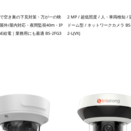
で空き巣の下見対策・万が一の映
2 MP / 超低照度 / 人・車両検知 /
屋外/屋内対応・夜間監視40m・IP
ドーム型 / ネットワークカメラ BS-2
oE給電｜業務用にも最適 BS-2FG3
2-L(VX)