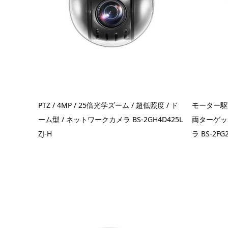
PTZ / 4MP / 25倍光学ズーム / 超低照度 / ド
モーター駆
ーム型 / ネットワークカメラ BS-2GH4D425L
両ターゲッ
ZJ-H
ラ BS-2FG2