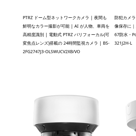
PTRZ ドーム型ネットワークカメラ | 夜間も
防犯カメラ
鮮明なカラー撮影が可能 | AI が人物、車両を
像保存に｜
高精度識別 | 電動式 PTRZ バリフォーカル(可
67防水・P
変焦点レンズ)搭載の 24時間監視カメラ | BS-
321J2H-L
2FG2747J3-OLSWUCV2XB/VO