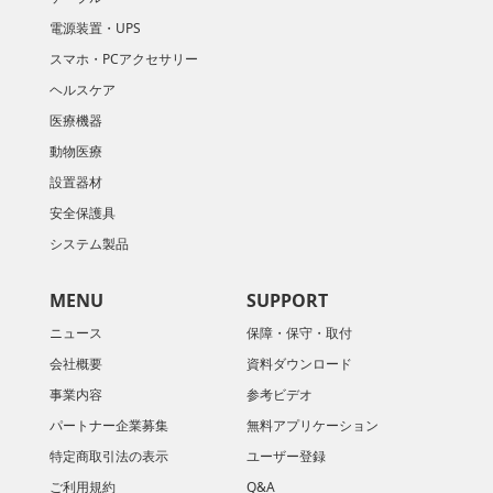
電源装置・UPS
スマホ・PCアクセサリー
ヘルスケア
医療機器
動物医療
設置器材
安全保護具
システム製品
MENU
SUPPORT
ニュース
保障・保守・取付
会社概要
資料ダウンロード
​事業内容
参考ビデオ
パートナー企業募集
無料アプリケーション
特定商取引法の表示
ユーザー登録
ご利用規約
Q&A