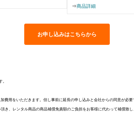
⇒
商品詳細
お申し込みはこちらから
す。
追加費用をいただきます。但し事前に延長の申し込みと会社からの同意が必要
い頂き、レンタル商品の商品補償免責額のご負担をお客様に代わって補償致し