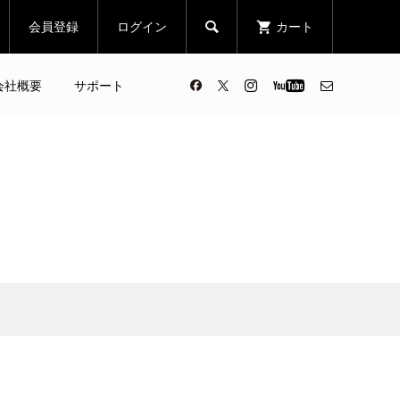
会員登録
ログイン
カート

会社概要
サポート