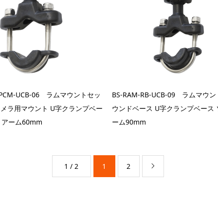
-GPCM-UCB-06 ラムマウントセッ
BS-RAM-RB-UCB-09 ラムマウ
oカメラ用マウント U字クランプベー
ウンドベース U字クランプベース
トアーム60mm
ーム90mm
1 / 2
1
2
