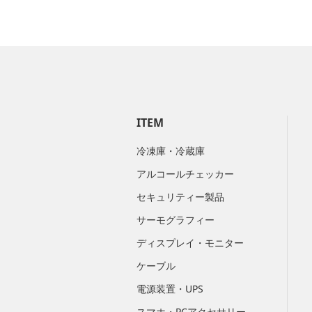
ITEM
冷凍庫・冷蔵庫
アルコールチェッカー
セキュリティー製品
サーモグラフィー
ディスプレイ・モニター
ケーブル
電源装置・UPS
スマホ・PCアクセサリー