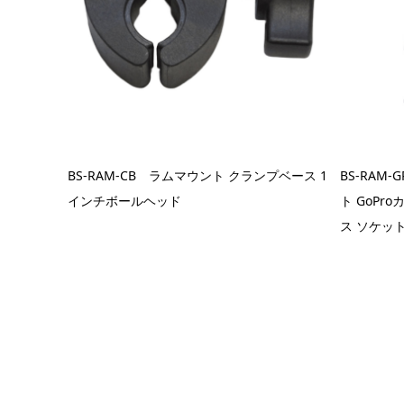
BS-RAM-CB ラムマウント クランプベース 1
BS-RAM
インチボールヘッド
ト GoPr
ス ソケッ