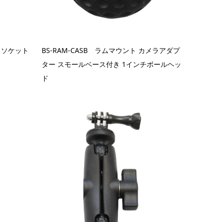
ト ソケット
BS-RAM-CASB ラムマウント カメラアダプ
ター スモールベース付き 1インチボールヘッ
ド