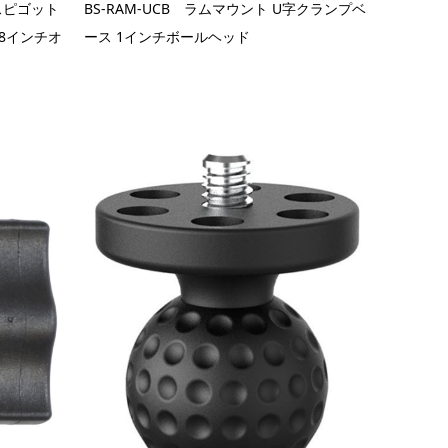
 スピゴット
BS-RAM-UCB ラムマウント U字クランプベ
/8インチオ
ース 1インチボールヘッド