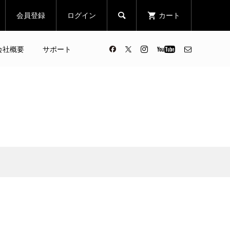
会員登録
ログイン
カート

会社概要
サポート