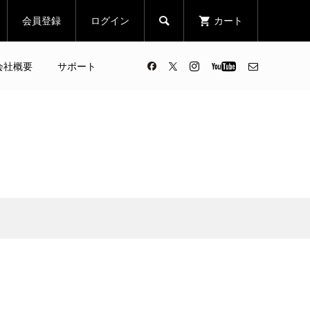
会員登録
ログイン
カート

会社概要
サポート