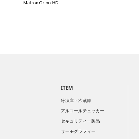
Matrox Orion HD
ITEM
冷凍庫・冷蔵庫
アルコールチェッカー
セキュリティー製品
サーモグラフィー