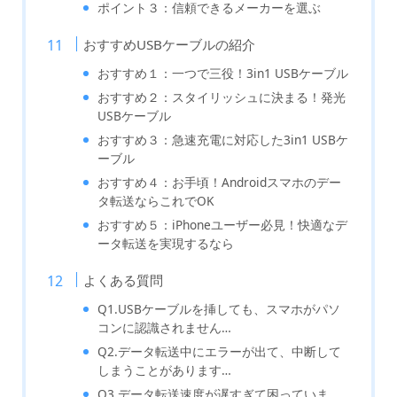
ポイント３：信頼できるメーカーを選ぶ
おすすめUSBケーブルの紹介
おすすめ１：一つで三役！3in1 USBケーブル
おすすめ２：スタイリッシュに決まる！発光
USBケーブル
おすすめ３：急速充電に対応した3in1 USBケ
ーブル
おすすめ４：お手頃！Androidスマホのデー
タ転送ならこれでOK
おすすめ５：iPhoneユーザー必見！快適なデ
ータ転送を実現するなら
よくある質問
Q1.USBケーブルを挿しても、スマホがパソ
コンに認識されません…
Q2.データ転送中にエラーが出て、中断して
しまうことがあります…
Q3.データ転送速度が遅すぎて困っていま