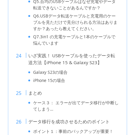
Q5.百均のUSBケーブルはなぜ充電やデータ
転送できないことがあるんですか？
Q6.USBデータ転送ケーブルと充電用のケー
ブルを見ただけで見分けられる方法はありま
すか？あったら教えてください。
Q7.3in1 の充電ケーブルと1本のケーブルで
悩んでいます
いざ実践！ USBケーブルを使ったデータ転
送方法【iPhone 15 & Galaxy S23】
Galaxy S23の場合
iPhone 15の場合
まとめ
ケース３： エラーが出てデータ移行が中断し
てしまう…
データ移行を成功させるためのポイント
ポイント１：事前のバックアップが重要！