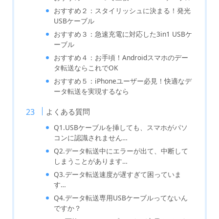
おすすめ２：スタイリッシュに決まる！発光
USBケーブル
おすすめ３：急速充電に対応した3in1 USBケ
ーブル
おすすめ４：お手頃！Androidスマホのデー
タ転送ならこれでOK
おすすめ５：iPhoneユーザー必見！快適なデ
ータ転送を実現するなら
よくある質問
Q1.USBケーブルを挿しても、スマホがパソ
コンに認識されません…
Q2.データ転送中にエラーが出て、中断して
しまうことがあります…
Q3.データ転送速度が遅すぎて困っていま
す…
Q4.データ転送専用USBケーブルってないん
ですか？