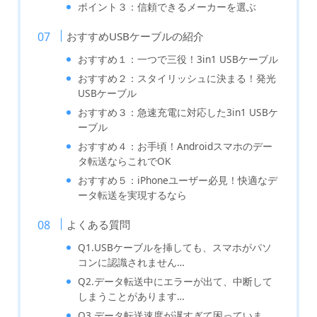
ポイント３：信頼できるメーカーを選ぶ
おすすめUSBケーブルの紹介
おすすめ１：一つで三役！3in1 USBケーブル
おすすめ２：スタイリッシュに決まる！発光
USBケーブル
おすすめ３：急速充電に対応した3in1 USBケ
ーブル
おすすめ４：お手頃！Androidスマホのデー
タ転送ならこれでOK
おすすめ５：iPhoneユーザー必見！快適なデ
ータ転送を実現するなら
よくある質問
Q1.USBケーブルを挿しても、スマホがパソ
コンに認識されません…
Q2.データ転送中にエラーが出て、中断して
しまうことがあります…
Q3.データ転送速度が遅すぎて困っていま