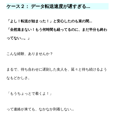
ケース２： データ転送速度が遅すぎる…
「よし！転送が始まった！」と安心したのも束の間…
「全然進まない！もう何時間も経ってるのに、まだ半分も終わ
ってない…。」
こんな経験、ありませんか？
まるで、待ち合わせに遅刻した友人を、延々と待ち続けるよう
なもどかしさ。
「もうちょっとで着くよ！」
って連絡が来ても、なかなか到着しない…