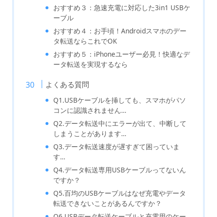
おすすめ３：急速充電に対応した3in1 USBケ
ーブル
おすすめ４：お手頃！Androidスマホのデー
タ転送ならこれでOK
おすすめ５：iPhoneユーザー必見！快適なデ
ータ転送を実現するなら
よくある質問
Q1.USBケーブルを挿しても、スマホがパソ
コンに認識されません…
Q2.データ転送中にエラーが出て、中断して
しまうことがあります…
Q3.データ転送速度が遅すぎて困っていま
す…
Q4.データ転送専用USBケーブルってないん
ですか？
Q5.百均のUSBケーブルはなぜ充電やデータ
転送できないことがあるんですか？
Q6.USBデータ転送ケーブルと充電用のケー