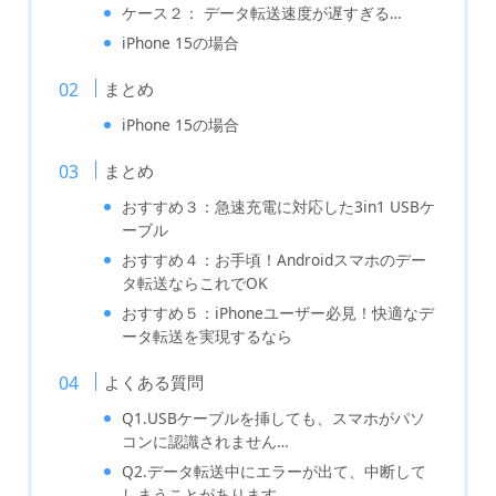
ケース２： データ転送速度が遅すぎる…
iPhone 15の場合
まとめ
iPhone 15の場合
まとめ
おすすめ３：急速充電に対応した3in1 USBケ
ーブル
おすすめ４：お手頃！Androidスマホのデー
タ転送ならこれでOK
おすすめ５：iPhoneユーザー必見！快適なデ
ータ転送を実現するなら
よくある質問
Q1.USBケーブルを挿しても、スマホがパソ
コンに認識されません…
Q2.データ転送中にエラーが出て、中断して
しまうことがあります…