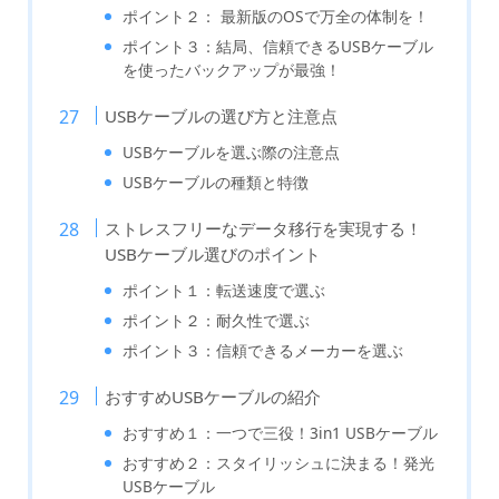
ポイント２： 最新版のOSで万全の体制を！
ポイント３：結局、信頼できるUSBケーブル
を使ったバックアップが最強！
USBケーブルの選び方と注意点
USBケーブルを選ぶ際の注意点
USBケーブルの種類と特徴
ストレスフリーなデータ移行を実現する！
USBケーブル選びのポイント
ポイント１：転送速度で選ぶ
ポイント２：耐久性で選ぶ
ポイント３：信頼できるメーカーを選ぶ
おすすめUSBケーブルの紹介
おすすめ１：一つで三役！3in1 USBケーブル
おすすめ２：スタイリッシュに決まる！発光
USBケーブル