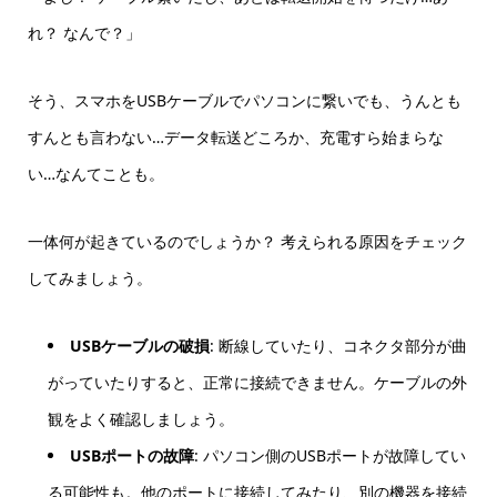
れ？ なんで？」
そう、スマホをUSBケーブルでパソコンに繋いでも、うんとも
すんとも言わない…データ転送どころか、充電すら始まらな
い…なんてことも。
一体何が起きているのでしょうか？ 考えられる原因をチェック
してみましょう。
USBケーブルの破損
: 断線していたり、コネクタ部分が曲
がっていたりすると、正常に接続できません。ケーブルの外
観をよく確認しましょう。
USBポートの故障
: パソコン側のUSBポートが故障してい
る可能性も。他のポートに接続してみたり、別の機器を接続