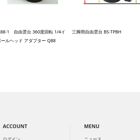
-Q88-1 自由雲台 360度回転 1/4イ
三脚用自由雲台 BS-TPBH
ールヘッド アダプター Q88
ACCOUNT
MENU
ログイン
ニュース