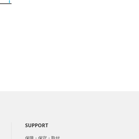
SUPPORT
保障・保守・取付