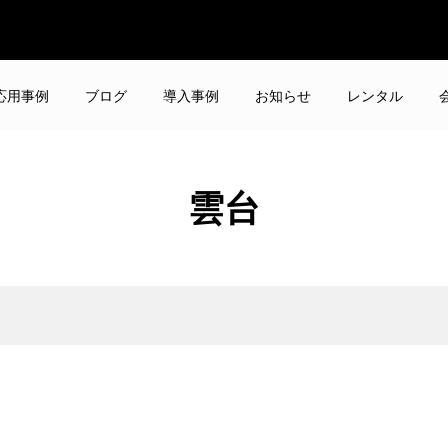
応用事例
ブログ
導入事例
お知らせ
レンタル
雲台