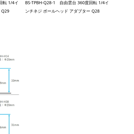
回転 1/4イ
BS-TPBH-Q28-1 自由雲台 360度回転 1/4イ
Q29
ンチネジ ボールヘッド アダプター Q28