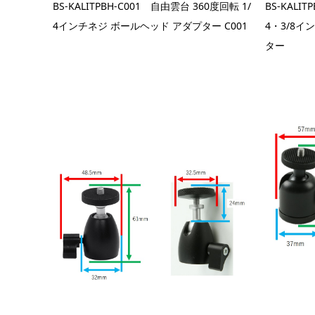
BS-KALITPBH-C001 自由雲台 360度回転 1/
BS-KALIT
4インチネジ ボールヘッド アダプター C001
4・3/8
ター