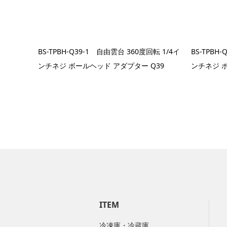
BS-TPBH-Q39-1 自由雲台 360度回転 1/4イ
BS-TPBH
ンチネジ ボールヘッド アダプター Q39
ンチネジ ボ
ITEM
冷凍庫・冷蔵庫