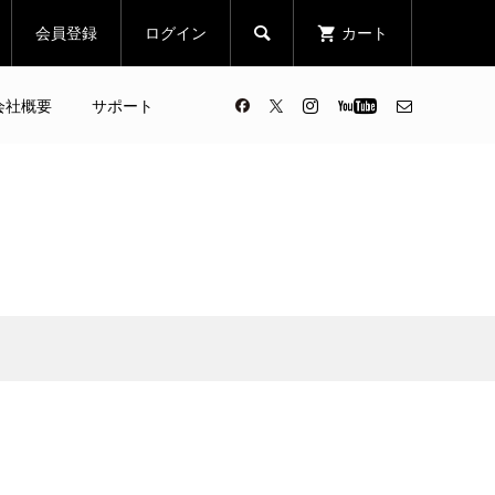
会員登録
ログイン
カート

会社概要
サポート