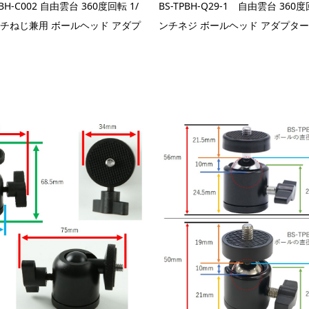
PBH-C002 自由雲台 360度回転 1/
BS-TPBH-Q29-1 自由雲台 360度
インチねじ兼用 ボールヘッド アダプ
ンチネジ ボールヘッド アダプター 