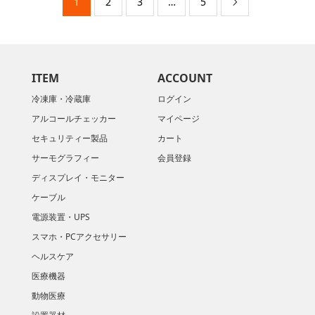
1
2
3
…
5

ITEM
ACCOUNT
冷凍庫・冷蔵庫
ログイン
アルコールチェッカー
マイページ
セキュリティー製品
カート
サーモグラフィー
会員登録
ディスプレイ・モニター
ケーブル
電源装置・UPS
スマホ・PCアクセサリー
ヘルスケア
医療機器
動物医療