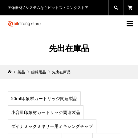
画像器材 / システムならビットストロングストア


先出在庫品
製品
歯科用品
先出在庫品
50ml印象材カートリッジ関連製品
小容量印象材カートリッジ関連製品
ダイナミックミキサー用ミキシングチップ