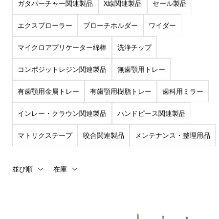
ガタパーチャー関連製品
X線関連製品
セール製品
エクスプローラー
ブローチホルダー
ワイダー
マイクロアプリケーター綿棒
洗浄チップ
コンポジットレジン関連製品
無歯顎用トレー
有歯顎用金属トレー
有歯顎用樹脂トレー
歯科用ミラー
インレー・クラウン関連製品
ハンドピース関連製品
マトリクステープ
咬合関連製品
メンテナンス・整理用品
並び順
在庫