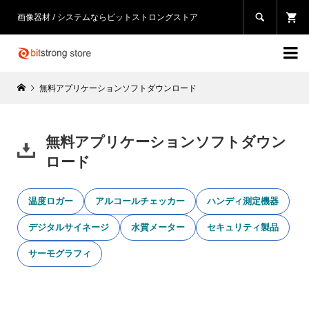
画像器材 / システムならビットストロングストア


無料アプリケーションソフトダウンロード
無料アプリケーションソフトダウン
ロード
温度ロガー
アルコールチェッカー
ハンディ測定機器
デジタルサイネージ
水質メーター
セキュリティ製品
サーモグラフィ