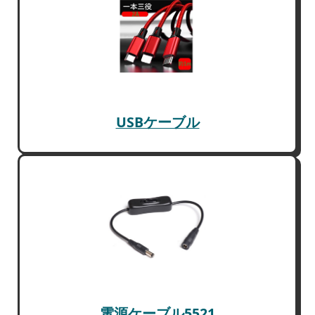
USBケーブル
電源ケーブル5521