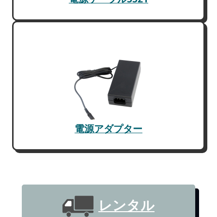
電源アダプター
レンタル