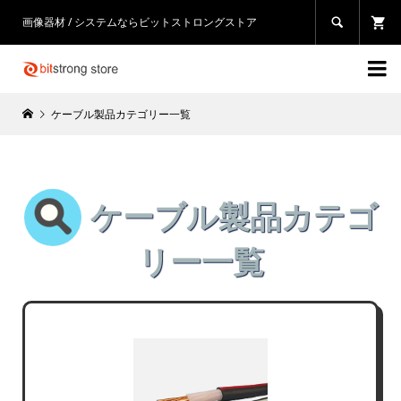
画像器材 / システムならビットストロングストア


ケーブル製品カテゴリー一覧
ケーブル製品カテゴ
リー一覧