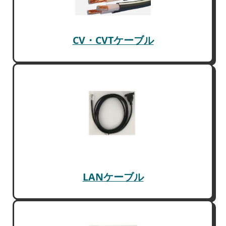
CV・CVTケーブル
LANケーブル