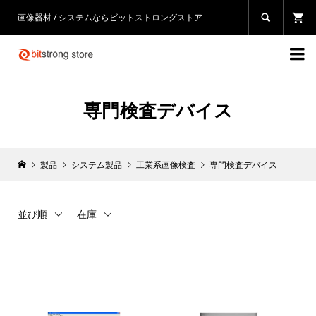
画像器材 / システムならビットストロングストア


専門検査デバイス
製品
システム製品
工業系画像検査
専門検査デバイス
並び順
在庫