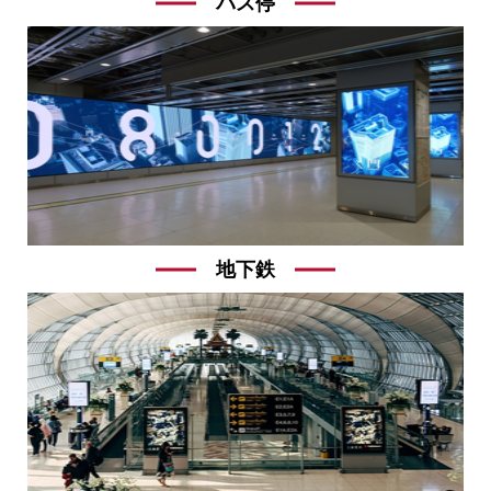
バス停
地下鉄