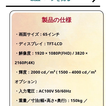
製品の仕様
・画面サイズ：65インチ
・ディスプレイ：TFT-LCD
・解像度：1920 × 1080P(FHD) / 3820 ×
2160P(4K)
・輝度：2000 cd／m² ( 1500 – 4000 cd／m²
オプション）
・入力電圧：AC100V 50/60Hz
・重量／寸法(幅×高さ×奥行)：150kg ／