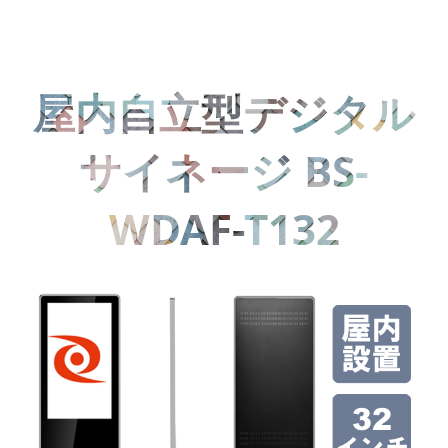
屋内自立型デジタル
サイネージ BS-
WDAF-T132