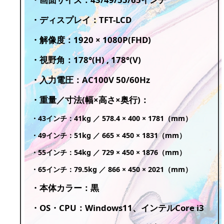
・ディスプレイ：TFT-LCD
・解像度：1920 × 1080P(FHD)
・視野角：178°(H) , 178°(V)
・入力電圧：AC100V 50/60Hz
・重量／寸法(幅×高さ×奥行)：
・43インチ：41kg ／ 578.4 × 400 × 1781（mm）
・49インチ：51kg ／ 665 × 450 × 1831（mm）
・55インチ：54kg ／ 729 × 450 × 1876（mm）
・65インチ：79.5kg ／ 866 × 450 × 2021（mm）
・本体カラー：黒
・OS・CPU：Windows11、インテルCore i3