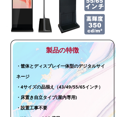
製品の特徴
・筐体とディスプレイ一体型のデジタルサイ
ネージ
・4サイズの品揃え（43/49/55/65インチ）
・床置き自立タイプ(屋内専用)
・設置工事不要