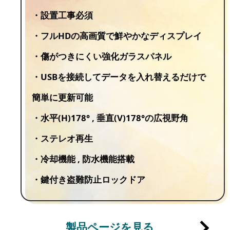
・設置工事必須
・フルHDの高画質で鮮やかなディスプレイ
・傷がつきにくい強化ガラスパネル
・USBを接続してデータを入れ替えるだけで
簡単に更新可能
・水平(H)178° , 垂直(V)178°の広視野角
・ステレオ再生
・冷却機能 , 防水機能搭載
・鍵付き盗難防止ロックドア
製品ページを見る