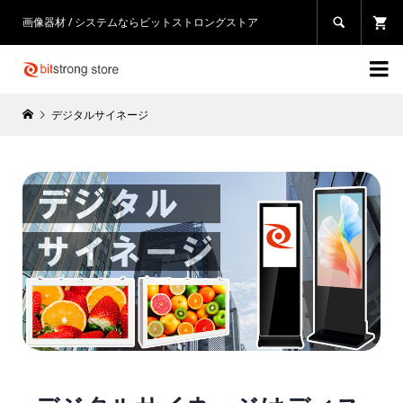
画像器材 / システムならビットストロングストア


デジタルサイネージ