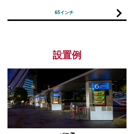
65インチ
設置例