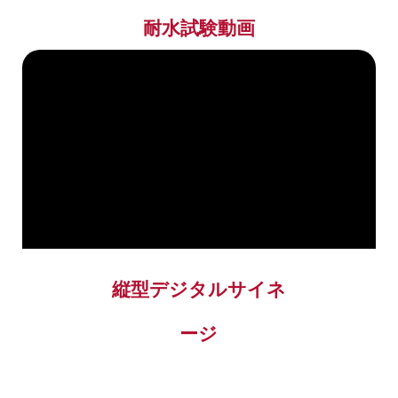
耐水試験動画
縦型デジタルサイネ
ージ