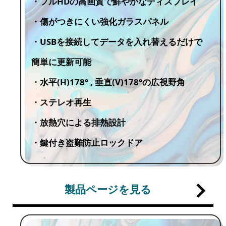
・フルHDの高画質で鮮やかなディスプレイ
・傷がつきにくい強化ガラスパネル
・USBを接続してデータを入れ替えるだけで
簡単に更新可能
・水平(H)178° , 垂直(V)178°の広視野角
・ステレオ再生
・放熱穴による排熱設計
・鍵付き盗難防止ロックドア
製品ページを見る