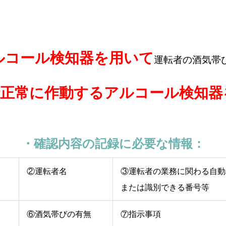
ルコール検知器を用いて
運転者の酒気帯
時正常に作動するアルコール検知器
・確認内容の記録に必要な情報：
②運転者名
③運転者の業務に関わる自動
または識別できる番号等
⑥酒気帯びの有無
⑦指示事項