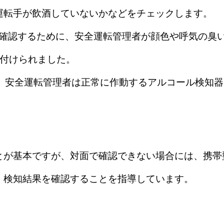
運転手が飲酒していないかなどをチェックします。
びを確認するために、安全運転管理者が顔色や呼気の
務付けられました。
え、安全運転管理者は正常に作動するアルコール検知
とが基本ですが、対面で確認できない場合には、携帯
、検知結果を確認することを指導しています。