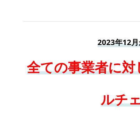
2023年1
全ての事業者に対
ルチ