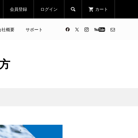
会員登録
ログイン
カート

会社概要
サポート
方