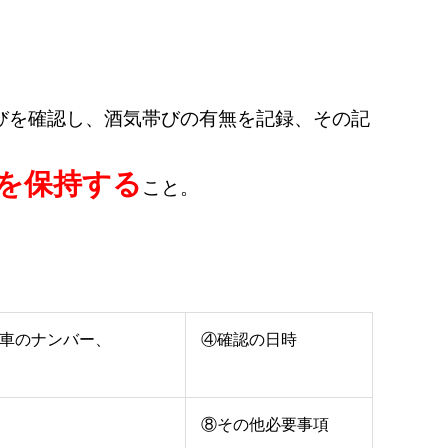
びを確認し、酒気帯びの有無を記録、その記
を保持する
こと。
車のナンバー、
④確認の日時
⑧その他必要事項