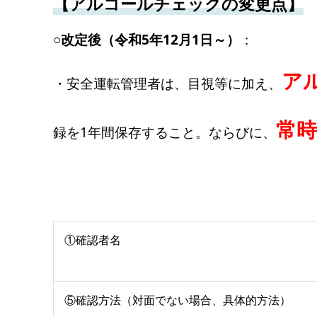
【アルコールチェックの変更点】
○改定後（令和5年12月1日～）
：
ア
・安全運転管理者は、目視等に加え、
常
録を1年間保存すること。ならびに、
①確認者名
⑤確認方法（対面でない場合、具体的方法）