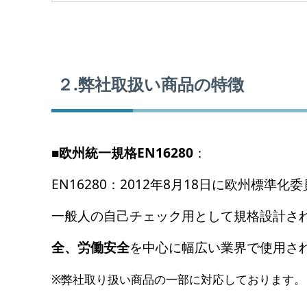
２.弊社取扱い商品の特徴
■
欧州統一規格EN16280
：
EN16280：2012年8月18日に欧州標
一般人の自己チェック用として規格設計さ
全、労働安全
を中心に幅広い業界で使用さ
※弊社取り扱い商品の一部に対応しております。