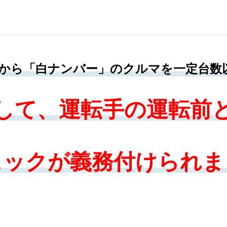
2月から「白ナンバー」のクルマを一定台
して、運転手の運転前
ェックが義務付けられま