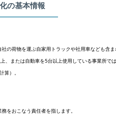
務化の基本情報
自社の荷物を運ぶ自家用トラックや社用車なども含ま
以上、または自動車を5台以上使用している事業所で
て計算）。
業務をおこなう責任者を指します。