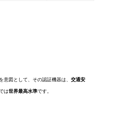
を意図として、その認証機器は、
交通安
では
世界最高水準
です。