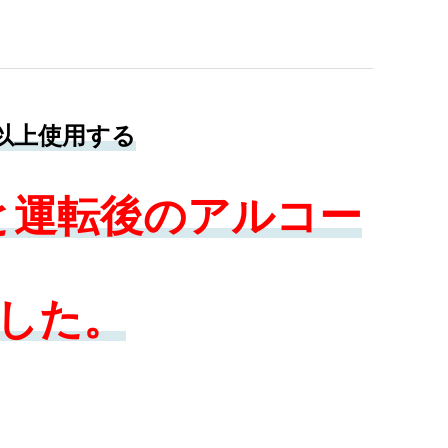
数以上使用する
と運転後のアルコー
した。