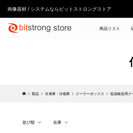
画像器材 / システムならビットストロングストア
商品リスト
製品
冷凍庫・冷蔵庫
クーラーボックス
低温輸送用ク
並び順
在庫