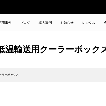
応用事例
ブログ
導入事例
お知らせ
レンタル
低温輸送用クーラーボック
ーラーボックス