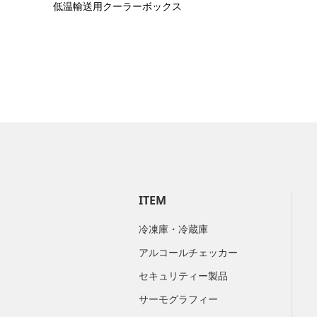
低温輸送用クーラーボックス
ITEM
冷凍庫・冷蔵庫
アルコールチェッカー
セキュリティー製品
サーモグラフィー