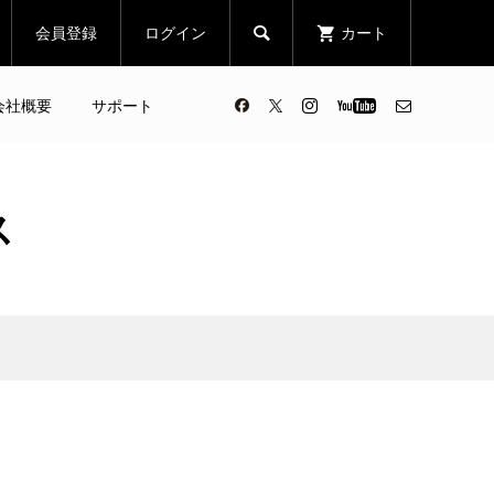
会員登録
ログイン
カート

会社概要
サポート
ス