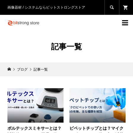
画像器材 / システムならビットストロングストア


記事一覧
ブログ
記事一覧
ボルテックスミキサーとは？
ピペットチップとは？マイク