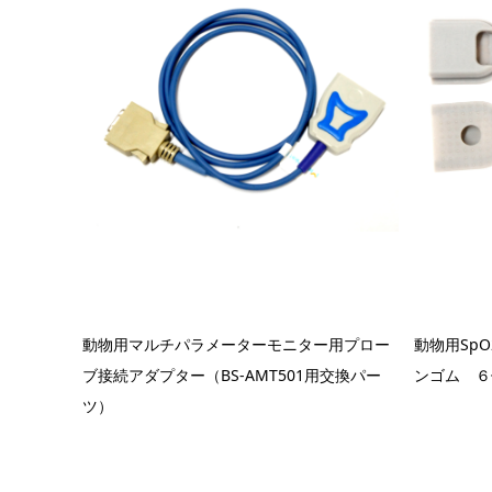
動物用マルチパラメーターモニター用プロー
動物用Sp
ブ接続アダプター（BS-AMT501用交換パー
ンゴム ６
ツ）