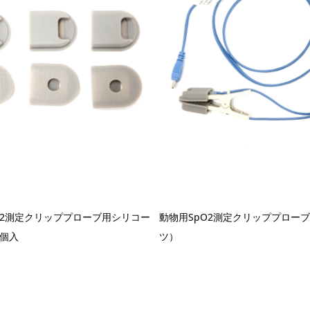
O2測定クリッププローブ用シリコー
動物用SpO2測定クリッププロー
個入
ツ）