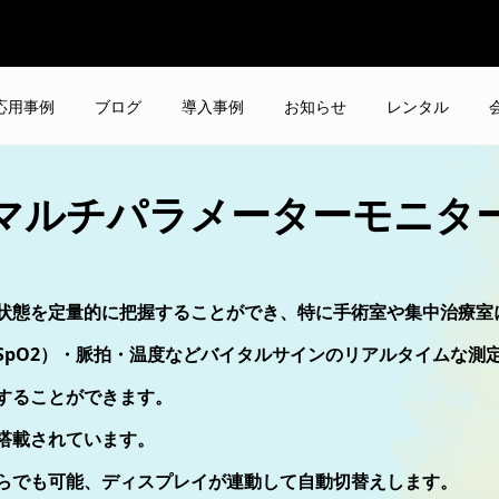
応用事例
ブログ
導入事例
お知らせ
レンタル
マルチパラメーターモニタ
状態を定量的に把握することができ、特に手術室や集中治療室
SpO2）・脈拍・温度などバイタルサインのリアルタイムな測
することができます。
搭載されています。
らでも可能、ディスプレイが連動して自動切替えします。