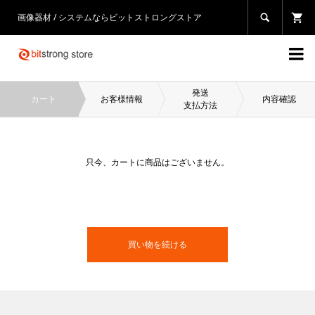
画像器材 / システムならビットストロングストア


発送
カート
お客様情報
内容確認
支払方法
只今、カートに商品はございません。