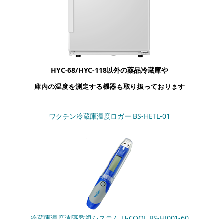
HYC-68/HYC-118
以外の薬品冷蔵庫や
庫内の温度を測定する機器も取り扱っております
ワクチン冷蔵庫温度ロガー BS-HETL-01
冷蔵庫温度遠隔監視システム U-COOL BS-HJ001-60