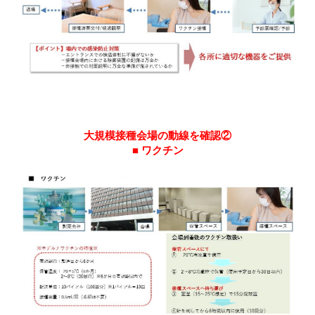
大規模接種会場の動線を確認②
■
ワクチン