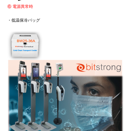
⑥ 電源異常時
・低温保冷バッグ