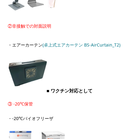
②非接触での対面説明
・エアーカーテン
(卓上式エアカーテン BS-AirCurtain_T2)
■ ワクチン対応として
③ -20℃保管
・-20℃バイオフリーザ