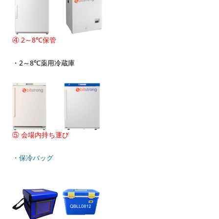
④ 2～8℃保管
・2～8℃薬用冷蔵庫
⑤ 会場内持ち運び
・保冷バッグ