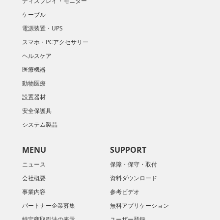
ディスプレイ・モニター
ケーブル
電源装置・UPS
スマホ・PCアクセサリー
ヘルスケア
医療機器
動物医療
設置器材
安全保護具
システム製品
MENU
SUPPORT
ニュース
保障・保守・取付
会社概要
資料ダウンロード
​事業内容
参考ビデオ
パートナー企業募集
無料アプリケーション
特定商取引法の表示
ユーザー登録