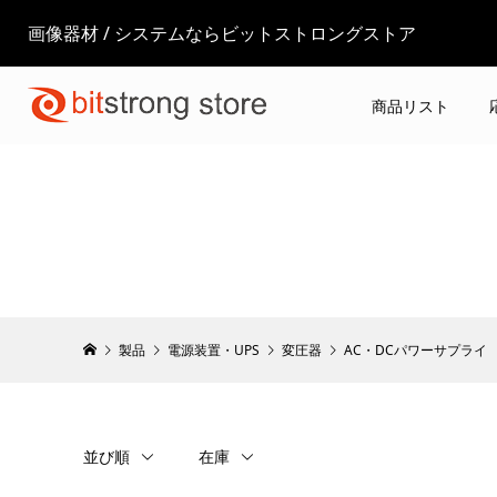
画像器材 / システムならビットストロングストア
商品リスト
製品
電源装置・UPS
変圧器
AC・DCパワーサプライ
並び順
在庫