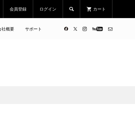
会員登録
ログイン
カート

会社概要
サポート