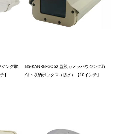
ハウジング取
BS-KANRB-GO62 監視カメラハウジング取
ンチ】
付・収納ボックス（防水）【10インチ】