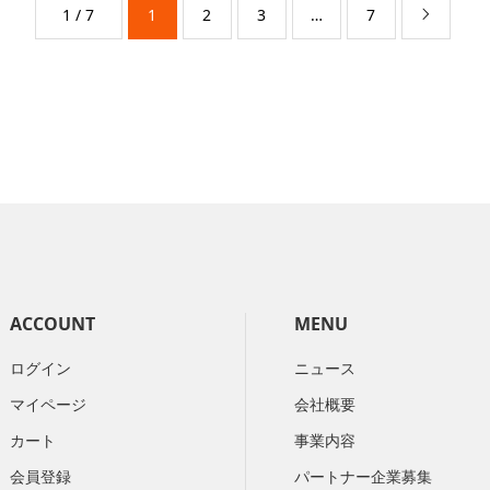
1 / 7
1
2
3
…
7

ACCOUNT
MENU
ログイン
ニュース
マイページ
会社概要
カート
​事業内容
会員登録
パートナー企業募集