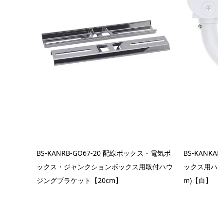
BS-KANRB-GO67-20 配線ボックス・電気ボ
BS-KAN
ックス・ジャンクションボックス用取付ハウ
ックス用ハ
ジングブラケット【20cm】
m)【白】