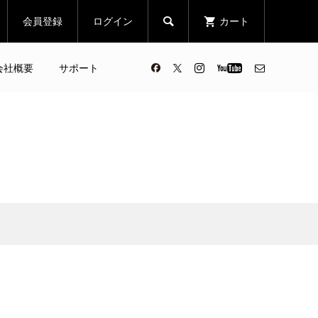
会員登録
ログイン
カート

会社概要
サポート