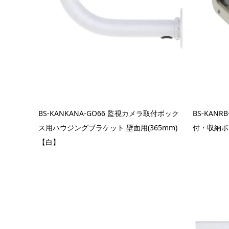
BS-KANKANA-GO66 監視カメラ取付ボック
BS-KAN
ス用ハウジングブラケット 壁面用(365mm)
付・収納ボ
【白】