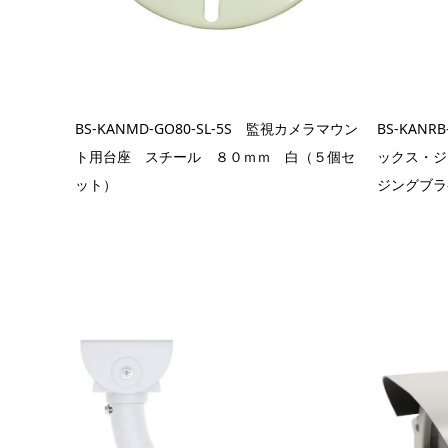
BS-KANMD-GO80-SL-5S 監視カメラマウン
BS-KAN
ト用台座 スチール ８０ｍｍ 白（５個セ
ックス・ジ
ット）
ジングブラ