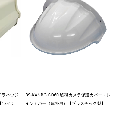
カメラハウジ
BS-KANRC-GO60 監視カメラ保護カバー・レ
12イン
インカバー（屋外用）【プラスチック製】