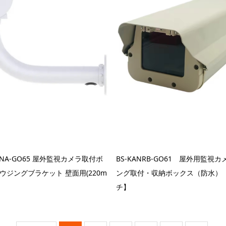
KANA-GO65 屋外監視カメラ取付ボ
BS-KANRB-GO61 屋外用監視
ウジングブラケット 壁面用(220m
ング取付・収納ボックス（防水）【
チ】