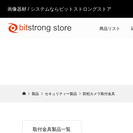
画像器材 / システムならビットストロングストア
商品リスト
製品
セキュリティー製品
防犯カメラ取付金具
取付金具製品一覧