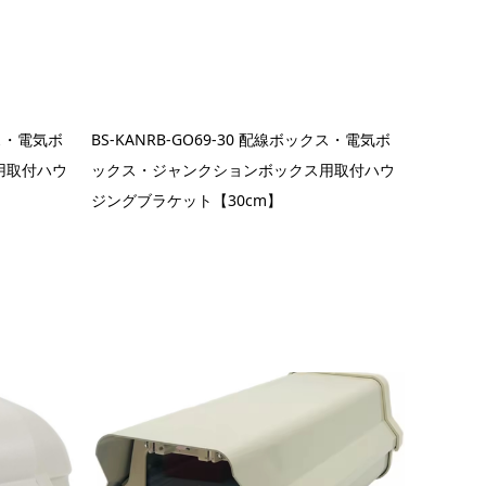
クス・電気ボ
BS-KANRB-GO69-30 配線ボックス・電気ボ
用取付ハウ
ックス・ジャンクションボックス用取付ハウ
ジングブラケット【30cm】