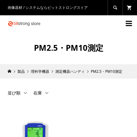
画像器材 / システムならビットストロングストア


PM2.5・PM10測定
製品
理科学機器
測定機器ハンディ
PM2.5・PM10測定
並び順
在庫