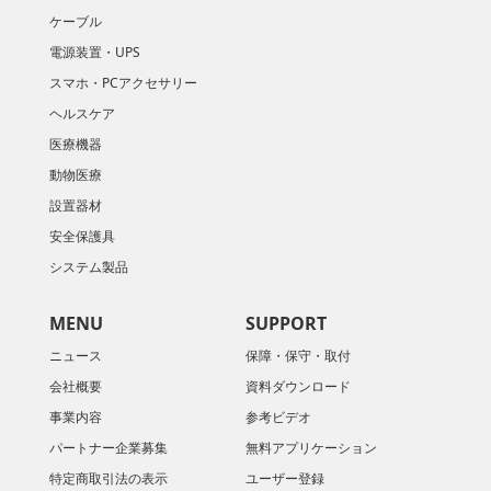
ケーブル
電源装置・UPS
スマホ・PCアクセサリー
ヘルスケア
医療機器
動物医療
設置器材
安全保護具
システム製品
MENU
SUPPORT
ニュース
保障・保守・取付
会社概要
資料ダウンロード
​事業内容
参考ビデオ
パートナー企業募集
無料アプリケーション
特定商取引法の表示
ユーザー登録