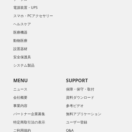
電源装置・UPS
スマホ・PCアクセサリー
ヘルスケア
医療機器
動物医療
設置器材
安全保護具
システム製品
MENU
SUPPORT
ニュース
保障・保守・取付
会社概要
資料ダウンロード
​事業内容
参考ビデオ
パートナー企業募集
無料アプリケーション
特定商取引法の表示
ユーザー登録
ご利用規約
Q&A