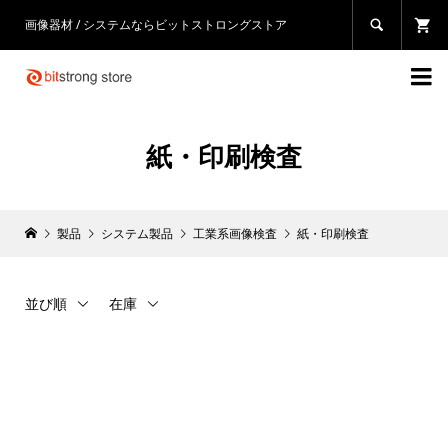
画像器材 / システムならビットストロングストア


紙・印刷検査
製品
システム製品
工業系画像検査
紙・印刷検査
並び順
在庫