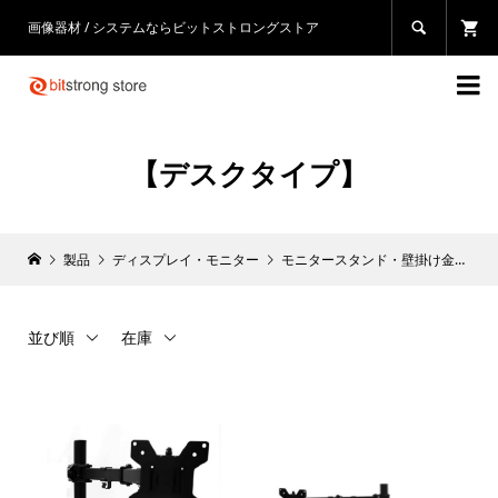
画像器材 / システムならビットストロングストア


【デスクタイプ】
製品
ディスプレイ・モニター
モニタースタンド・壁掛け金具
並び順
在庫