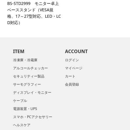
BS-STD2999 モニター卓上
ベーススタンド（VESA規
格、17～27型対応、LED・LC
D対応）
ITEM
ACCOUNT
冷凍庫・冷蔵庫
ログイン
アルコールチェッカー
マイページ
セキュリティー製品
カート
サーモグラフィー
会員登録
ディスプレイ・モニター
ケーブル
電源装置・UPS
スマホ・PCアクセサリー
ヘルスケア