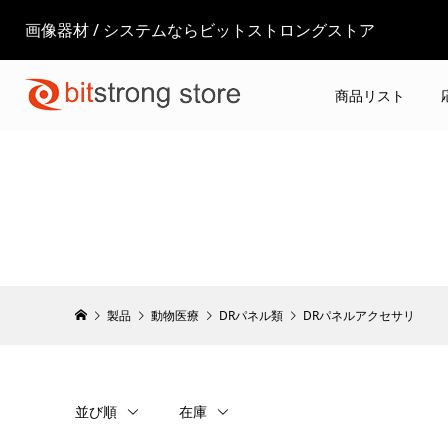
画像器材 / システムならビットストロングストア
商品リスト
製品
動物医療
DRパネル類
DRパネルアクセサリ
並び順
在庫