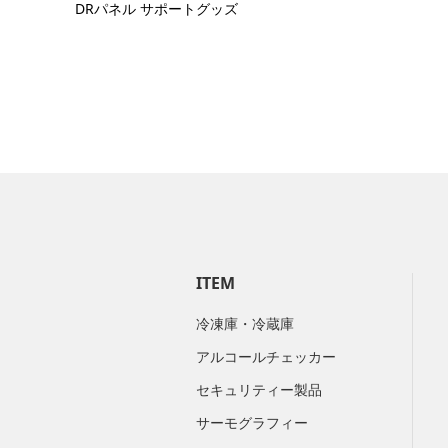
DRパネル サポートグッズ
ITEM
冷凍庫・冷蔵庫
アルコールチェッカー
セキュリティー製品
サーモグラフィー