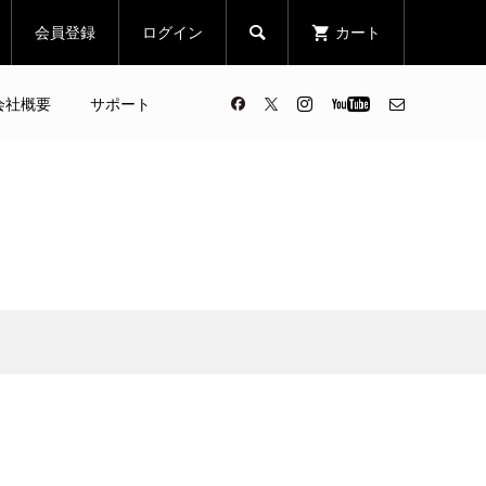
会員登録
ログイン
カート

会社概要
サポート