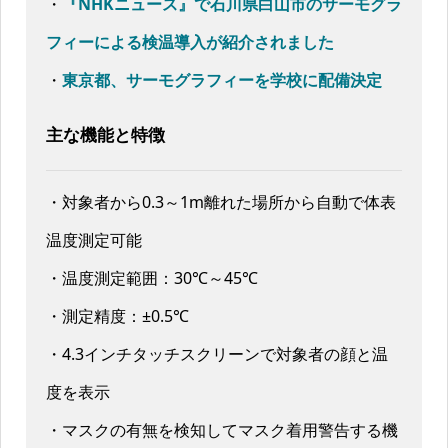
・
『NHKニュース』で石川県白山市のサーモグラ
フィーによる検温導入が紹介されました
・
東京都、サーモグラフィーを学校に配備決定
主な機能と特徴
・対象者から0.3～1m離れた場所から自動で体表
温度測定可能
・温度測定範囲：30℃～45℃
・測定精度：±0.5℃
・4.3インチタッチスクリーンで対象者の顔と温
度を表示
・マスクの有無を検知してマスク着用警告する機