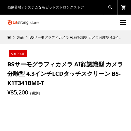
画像器材 / システムならビットストロングストア


製品
BSサーモグラフィカメラ AI顔認識型 カメラ分離型 4.3インチLCDタッチスクリーン BS-K1T341BMI-T
SOLDOUT
BSサーモグラフィカメラ AI顔認識型 カメラ
分離型 4.3インチLCDタッチスクリーン BS-
K1T341BMI-T
¥85,200
（税別）