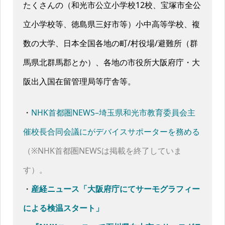
たくさんの（和光市公立小学校12校、宝塚市全公
立小学校等、徳島県三好市等）小中高等学校、複
数の大学、日本全国各地の町/村役場/避難所（群
馬県北群馬郡とか）、各地の市役所大阪府庁・大
阪出入国在留管理局等庁舎等。
・
NHK首都圏NEWS–埼玉県和光市教育委員会主
催校長合同会議にがデバイスサポーターを務める
（※NHK首都圏NEWSは掲載を終了していま
す）。
・
産経ニュース「大阪府庁にてサーモグラフィー
による検温スタート」