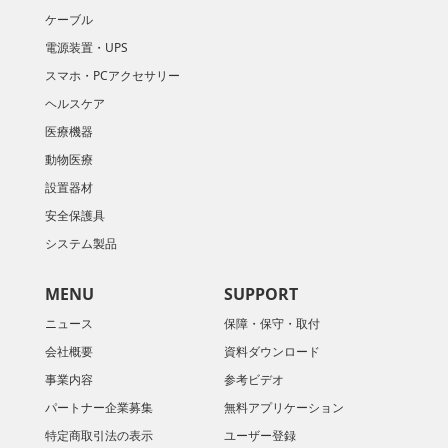
ケーブル
電源装置・UPS
スマホ・PCアクセサリー
ヘルスケア
医療機器
動物医療
設置器材
安全保護具
システム製品
MENU
SUPPORT
ニュース
保障・保守・取付
会社概要
資料ダウンロード
​事業内容
参考ビデオ
パートナー企業募集
無料アプリケーション
特定商取引法の表示
ユーザー登録