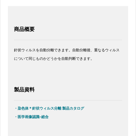
商品概要
針状ウィルスを自動分離できます。自動分離後、重なるウィルス
について同じものかどうかを自動判断できます。
製品資料
・染色体＊針状ウィルス分離 製品カタログ
・医学画像認識–総合