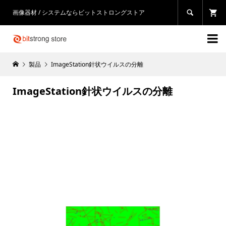
画像器材 / システムならビットストロングストア


製品
ImageStation針状ウイルスの分離
ImageStation針状ウイルスの分離