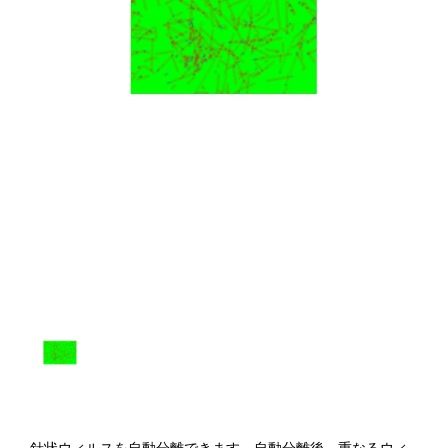
針状ウィルスを自動分離できます。自動分離後、重なるウィ