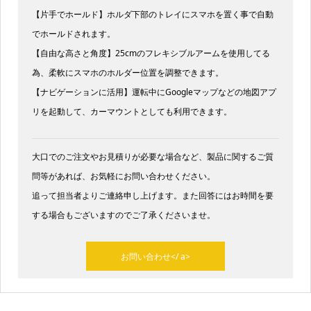
【片手でホールド】ホルダ下部のトレイにスマホを置く事で自動
でホールドされます。
【自由な高さと角度】25cmのフレキシブルアームを使用してる
為、柔軟にスマホのホルダー位置を調整できます。
【ナビゲーションに活用】運転中にGoogleマップなどの地図アプ
リを起動して、カーマウントとしても利用できます。
大口でのご注文やお見積りが必要な場合など、製品に関するご質
問等があれば、お気軽にお問い合わせください。
追って担当者よりご連絡申し上げます。また回答にはお時間を要
する場合もございますのでご了承くださいませ。​
お問い合わせ</ a>