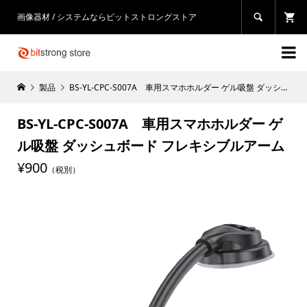
画像器材 / システムならビットストロングストア


製品
BS-YL-CPC-S007A 車用スマホホルダー ゲル吸盤 ダッシュボード フレキシブルアーム
BS-YL-CPC-S007A 車用スマホホルダー ゲ
ル吸盤 ダッシュボード フレキシブルアーム
¥900
（税別）