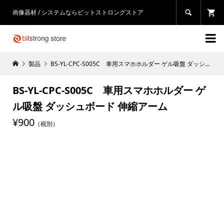
画像器材 / システムならビットストロングストア


製品
BS-YL-CPC-S005C 車用スマホホルダー ゲル吸盤 ダッシュボード 伸縮アーム
BS-YL-CPC-S005C 車用スマホホルダー ゲ
ル吸盤 ダッシュボード 伸縮アーム
¥900
（税別）