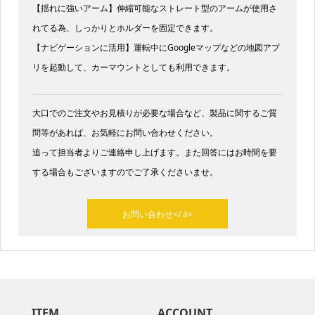
【揺れに強いアーム】伸縮可能なストレート型のアームが使用さ
れてる為、しっかりとホルダーを固定できます。
【ナビゲーションに活用】運転中にGoogleマップなどの地図アプ
リを起動して、カーマウントとしても利用できます。
大口でのご注文やお見積りが必要な場合など、製品に関するご質
問等があれば、お気軽にお問い合わせください。
追って担当者よりご連絡申し上げます。また回答にはお時間を要
する場合もございますのでご了承くださいませ。​
お問い合わせ</ a>
ITEM
ACCOUNT