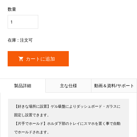
数量
在庫 : 注文可
製品詳細
主な仕様
動画＆資料/サポート
【好きな場所に設置】ゲル吸盤によりダッシュボード・ガラスに
固定し設置できます。
【片手でホールド】ホルダ下部のトレイにスマホを置く事で自動
でホールドされます。