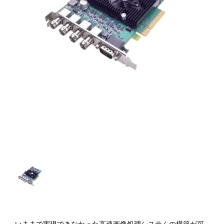
いままで実現できなかった高速画像処理システムの構築が可