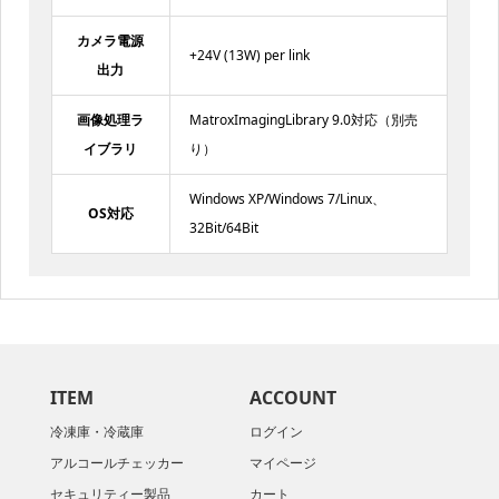
カメラ電源
+24V (13W) per link
出力
画像処理ラ
MatroxImagingLibrary 9.0対応（別売
イブラリ
り）
Windows XP/Windows 7/Linux、
OS対応
32Bit/64Bit
ITEM
ACCOUNT
冷凍庫・冷蔵庫
ログイン
アルコールチェッカー
マイページ
セキュリティー製品
カート