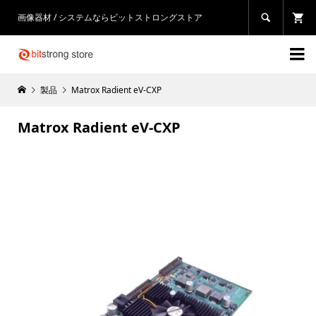
画像器材 / システムならビットストロングストア


製品
Matrox Radient eV-CXP
Matrox Radient eV-CXP