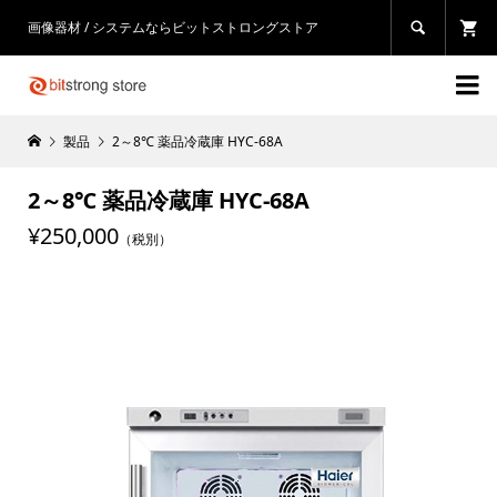
画像器材 / システムならビットストロングストア


製品
2～8℃ 薬品冷蔵庫 HYC-68A
2～8℃ 薬品冷蔵庫 HYC-68A
¥250,000
（税別）