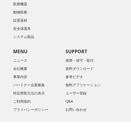
医療機器
動物医療
設置器材
安全保護具
システム製品
MENU
SUPPORT
ニュース
保障・保守・取付
会社概要
資料ダウンロード
​事業内容
参考ビデオ
パートナー企業募集
無料アプリケーション
特定商取引法の表示
ユーザー登録
ご利用規約
Q&A
プライバシーポリシー
お問い合わせ