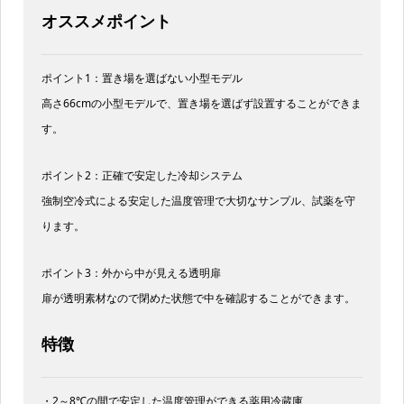
オススメポイント
ポイント1：置き場を選ばない小型モデル
高さ66cmの小型モデルで、置き場を選ばず設置することができま
す。
ポイント2：正確で安定した冷却システム
強制空冷式による安定した温度管理で大切なサンプル、試薬を守
ります。
ポイント3：外から中が見える透明扉
扉が透明素材なので閉めた状態で中を確認することができます。
特徴
・2～8℃の間で安定した温度管理ができる薬用冷蔵庫