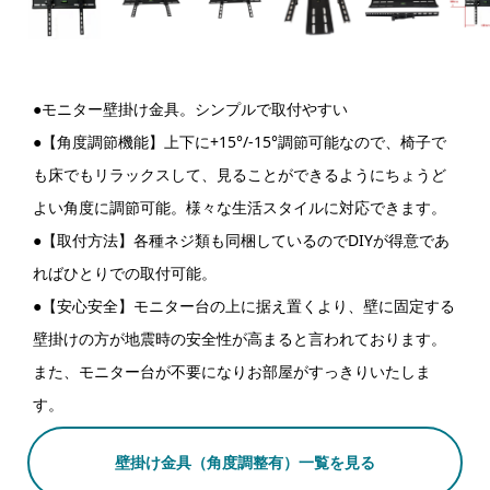
●モニター壁掛け金具。シンプルで取付やすい
●【角度調節機能】上下に+15°/-15°調節可能なので、椅子で
も床でもリラックスして、見ることができるようにちょうど
よい角度に調節可能。様々な生活スタイルに対応できます。
●【取付方法】各種ネジ類も同梱しているのでDIYが得意であ
ればひとりでの取付可能。
●【安心安全】モニター台の上に据え置くより、壁に固定する
壁掛けの方が地震時の安全性が高まると言われております。
また、モニター台が不要になりお部屋がすっきりいたしま
す。
壁掛け金具（角度調整有）一覧を見る