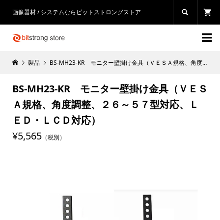
画像器材 / システムならビットストロングストア


製品
BS-MH23-KR モニター壁掛け金具（ＶＥＳＡ規格、角度調整、２６～５７型対応、ＬＥＤ・ＬＣＤ対応）
BS-MH23-KR モニター壁掛け金具（ＶＥＳ
Ａ規格、角度調整、２６～５７型対応、Ｌ
ＥＤ・ＬＣＤ対応）
¥5,565
（税別）