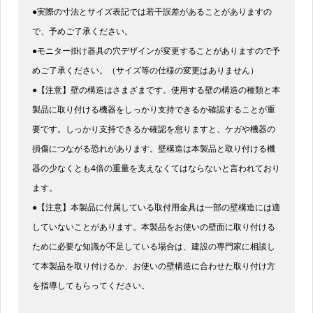
●実際の寸法とサイズ表記では若干誤差があることがありますの
で、予めご了承ください。
●モニター掛け器具の穴デザインが変更することがありますので予
めご了承ください。（サイズ等の仕様の変更はありません）
●【注意】壁の構造はさまざまです。使用する壁の構造の種類と本
製品に取り付ける機器をしっかり支持できるか確認することが重
要です。しっかり支持できるか確認を怠りますと、ケガや機器の
損傷につながる恐れがあります。壁構造は本製品と取り付ける機
器の少なくとも4倍の重量を支えなくてはならないと言われており
ます。
●【注意】本製品に付属している取付用金具は一部の壁構造には適
していないことがあります。本製品をお使いの壁面に取り付ける
ために必要な知識が不足している場合は、建設の専門家に相談し
て本製品を取り付けるか、お使いの壁構造に合わせた取り付け方
を指導してもらってください。