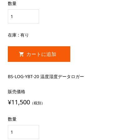
数量
在庫 : 有り
BS-LOG-YBT-20 温度湿度データロガー
販売価格
¥11,500
（税別）
数量