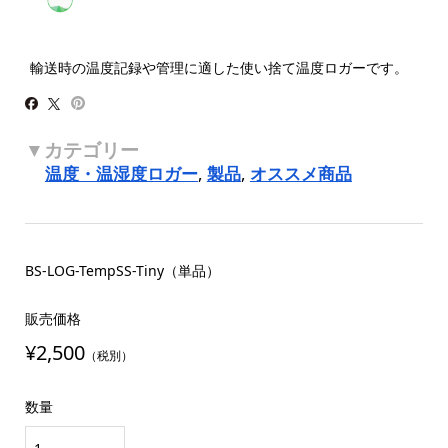
輸送時の温度記録や管理に適した使い捨て温度ロガーです。
温度・温湿度ロガー
,
製品
,
オススメ商品
BS-LOG-TempSS-Tiny（単品）
販売価格
¥2,500
（税別）
数量