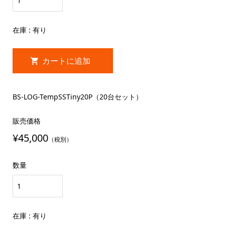
在庫 : 有り
BS-LOG-TempSSTiny20P（20台セット）
販売価格
¥45,000
（税別）
数量
在庫 : 有り