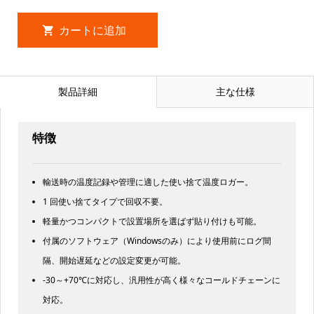
製品詳細
主な仕様
特徴
輸送時の温度記録や管理に適した使い捨て温度ロガー。
1 回使い捨てタイプで回収不要。
軽量かつコンパクトで設置場所を選ばず貼り付けも可能。
付属のソフトウェア（Windowsのみ）により使用前にログ間
隔、開始遅延などの設定変更が可能。
-30～+70℃に対応し、汎用性が高く様々なコールドチェーンに
対応。