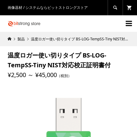
画像器材 / システムならビットストロングストア


製品
温度ロガー使い切りタイプ BS-LOG-TempSS-Tiny NIST対応校正証明書付
温度ロガー使い切りタイプ BS-LOG-
TempSS-Tiny NIST対応校正証明書付
¥2,500 ～ ¥45,000
（税別）