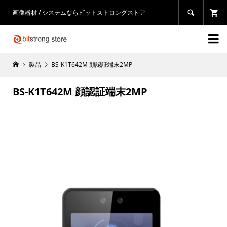
画像器材 / システムならビットストロングストア


製品
BS-K1T642M 顔認証端末2MP
BS-K1T642M 顔認証端末2MP