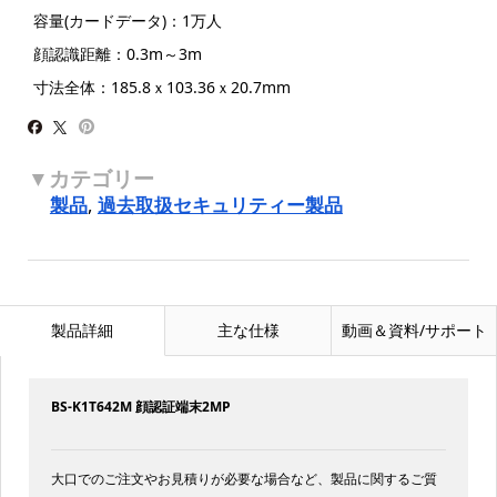
容量(カードデータ)：1万人
顔認識距離：0.3m～3m
寸法全体：185.8ｘ103.36ｘ20.7mm
製品
,
過去取扱セキュリティー製品
製品詳細
主な仕様
動画＆資料/サポート
BS-K1T642M 顔認証端末2MP
大口でのご注文やお見積りが必要な場合など、製品に関するご質