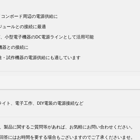
などのマイコンボード周辺の電源供給に
モジュールとの接続に最適
ど、小型電子機器のDC電源ラインとして活用可能
子機器との接続に
途・試作機器の電源供給にも適しています
Dライト、電子工作、DIY電装の電源接続など
、製品に関するご質問等があれば、お気軽にお問い合わせください。
回答にはお時間を要する場合もございますのでご了承くださいませ。​