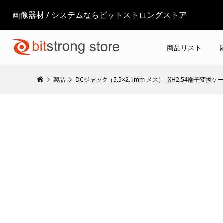
画像器材 / システムならビットストロングストア
商品リスト
製品
DCジャック（5.5×2.1mm メス）- XH2.54端子変換ケーブ