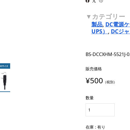
製品
,
DC電源
UPS）
,
DCジャ
BS-DCCXHM-5521J-0
販売価格
¥500
（税別）
数量
在庫 : 有り