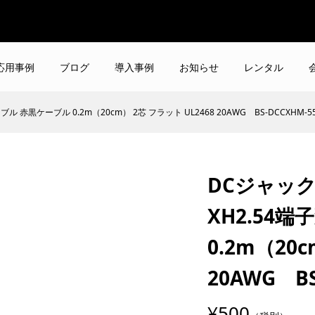
応用事例
ブログ
導入事例
お知らせ
レンタル
ル 赤黒ケーブル 0.2m（20cm） 2芯 フラット UL2468 20AWG BS-DCCXHM-552
DCジャック（
XH2.54
0.2m（20
20AWG BS
¥500