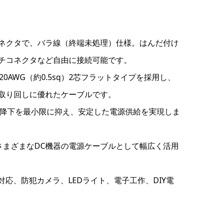
コネクタで、バラ線（終端未処理）仕様。はんだ付け
チコネクタなど自由に接続可能です。
の20AWG（約0.5sq）2芯フラットタイプを採用し、
取り回しに優れたケーブルです。
電圧降下を最小限に抑え、安定した電源供給を実現しま
さまざまなDC機器の電源ケーブルとして幅広く活用
4V対応、防犯カメラ、LEDライト、電子工作、DIY電