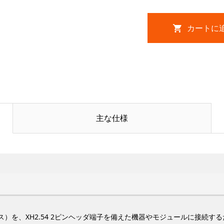
主な仕様
グ（オス）を、XH2.54 2ピンヘッダ端子を備えた機器やモジュールに接