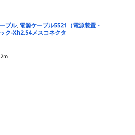
ケーブル
,
電源ケーブル5521（電源装置・
ック‐Xh2.54メスコネクタ
.2m