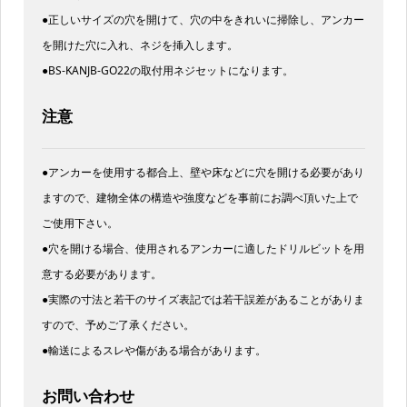
●正しいサイズの穴を開けて、穴の中をきれいに掃除し、アンカー
を開けた穴に入れ、ネジを挿入します。
●BS-KANJB-GO22の取付用ネジセットになります。
注意
●アンカーを使用する都合上、壁や床などに穴を開ける必要があり
ますので、建物全体の構造や強度などを事前にお調べ頂いた上で
ご使用下さい。
●穴を開ける場合、使用されるアンカーに適したドリルビットを用
意する必要があります。
●実際の寸法と若干のサイズ表記では若干誤差があることがありま
すので、予めご了承ください。
●輸送によるスレや傷がある場合があります。
お問い合わせ