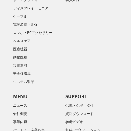
ディスプレイ・モニター
ケーブル
電源装置・UPS
スマホ・PCアクセサリー
ヘルスケア
医療機器
動物医療
設置器材
安全保護具
システム製品
MENU
SUPPORT
ニュース
保障・保守・取付
会社概要
資料ダウンロード
​事業内容
参考ビデオ
パートナー企業募集
無料アプリケーション