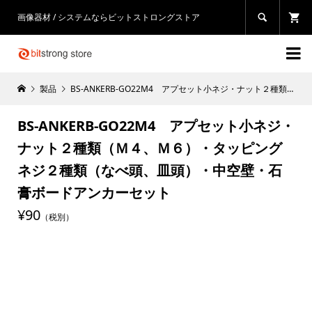
画像器材 / システムならビットストロングストア


製品
BS-ANKERB-GO22M4 アプセット小ネジ・ナット２種類（Ｍ４、Ｍ６）・タッピングネジ２種類（なべ頭、皿頭）・中空壁・石膏ボードアンカーセット
BS-ANKERB-GO22M4 アプセット小ネジ・
ナット２種類（Ｍ４、Ｍ６）・タッピング
ネジ２種類（なべ頭、皿頭）・中空壁・石
膏ボードアンカーセット
¥90
（税別）