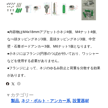
●内容物はM4x18mmアプセット小ネジ4個、M4ナット4個、
なべ頭タッピングネジ3個、皿頭タッピングネジ3個、中空
壁・石膏ボードアンカー3個、M6ナット1個となります。
●小ネジにはフランジ(円形のつば)が付いており、ワッシャー
などを使用する必要がありません。
●フランジによって、ネジのゆるみ防止と荷重を分散する効果
があります。
製品
,
ネジ・ボルト・アンカー系
,
設置器材