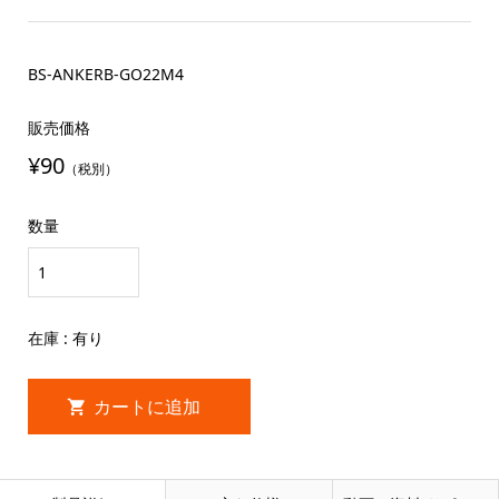
BS-ANKERB-GO22M4
販売価格
¥90
（税別）
数量
在庫 : 有り