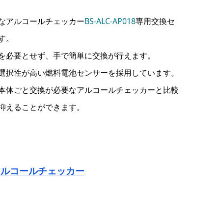
なアルコールチェッカー
BS-ALC-AP018
専用交換セ
す。
を必要とせず、手で簡単に交換が行えます。
選択性が高い燃料電池センサーを採用しています。
本体ごと交換が必要なアルコールチェッカーと比較
抑えることができます。
アルコールチェッカー