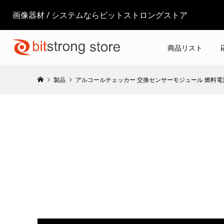
画像器材 / システムならビットストロングストア
商品リスト
製品
アルコールチェッカー 交換センサーモジュール 燃料電池式 BS-A