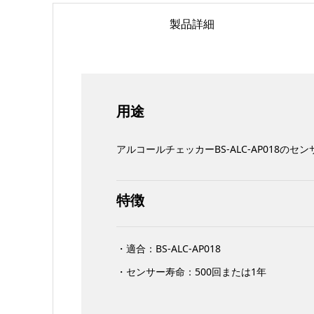
製品詳細
用途
アルコールチェッカーBS-ALC-AP018のセ
特徴
・適合：BS-ALC-AP018
・センサー寿命：500回または1年