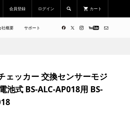
会員登録
ログイン
カート

会社概要
サポート
チェッカー 交換センサーモジ
式 BS-ALC-AP018用 BS-
018