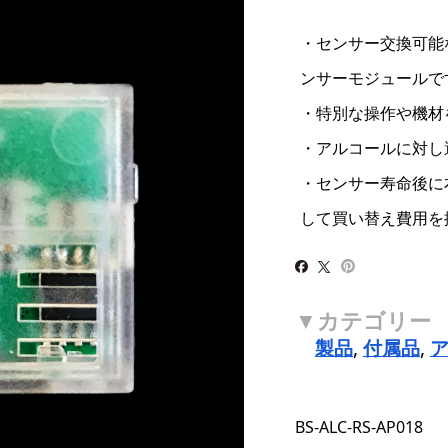
・センサー交換可能
ンサーモジュールで
・特別な操作や機材
・アルコールに対し
・センサー寿命後に
して買い替え費用を
製品
,
付属品
,
BS-ALC-RS-AP018