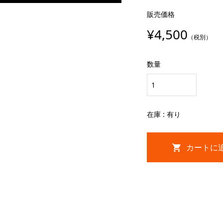
販売価格
¥4,500
（税別）
数量
在庫 : 有り