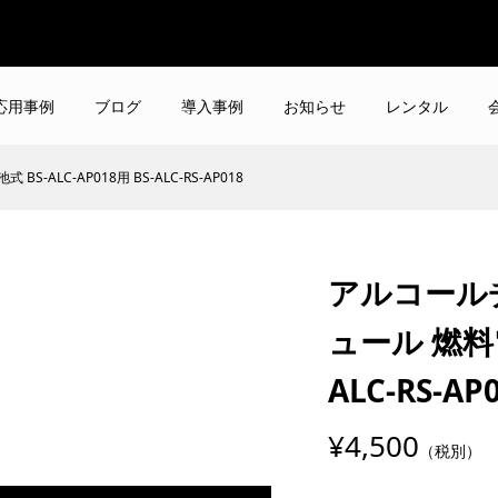
応用事例
ブログ
導入事例
お知らせ
レンタル
LC-AP018用 BS-ALC-RS-AP018
アルコール
ュール 燃料電池
ALC-RS-AP
¥4,500
（税別）