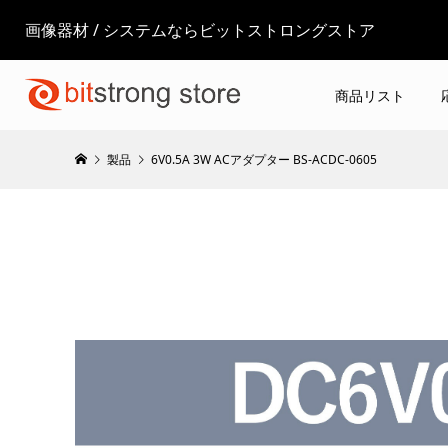
画像器材 / システムならビットストロングストア
商品リスト
製品
6V0.5A 3W ACアダプター BS-ACDC-0605