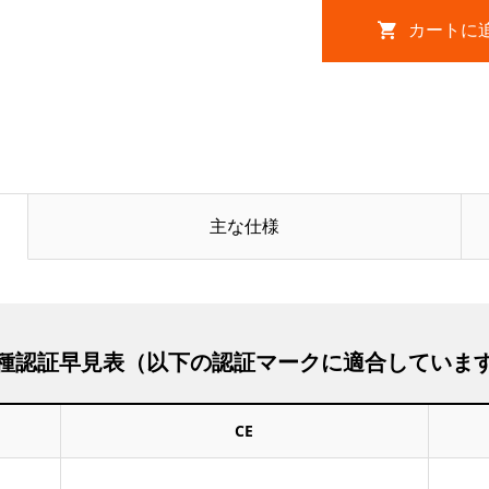
主な仕様
種認証早見表（以下の認証マークに適合していま
CE