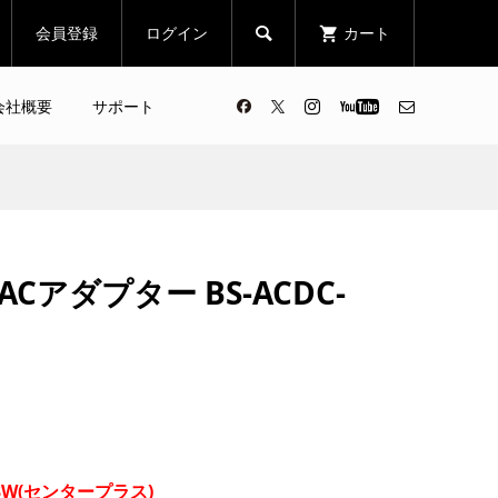
会員登録
ログイン
カート

会社概要
サポート
W ACアダプター BS-ACDC-
 3W(センタープラス)