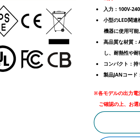
入力：100V-240
小型のLED関
機器に使用可能
高品質な材質：A
し、耐熱性や耐
コンパクト：持
製品JANコード：4
※各モデルの出力電
ご確認の上、お選