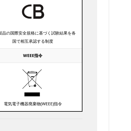
製品の国際安全規格に基づく試験結果を各
国で相互承認する制度
WEEE指令
電気電子機器廃棄物(WEEE)指令