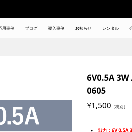
応用事例
ブログ
導入事例
お知らせ
レンタル
6V0.5A 3
0605
¥1,500
（税別）
出力：6V 0.5A