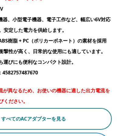
V
連機器、小型電子機器、電子工作など、幅広い6V対応
。安定した電力を供給します。
BS樹脂 + PC（ポリカーボネート）の素材を採用
衝撃性が高く、日常的な使用にも適しています。
ち運びにも便利なコンパクト設計。
582757487670
流が異なるため、お使いの機器に適した出力電流を
びください。
すべてのACアダプターを見る