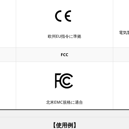
電気
欧州EU指令に準拠
FCC
北米EMC規格に適合
【使用例】