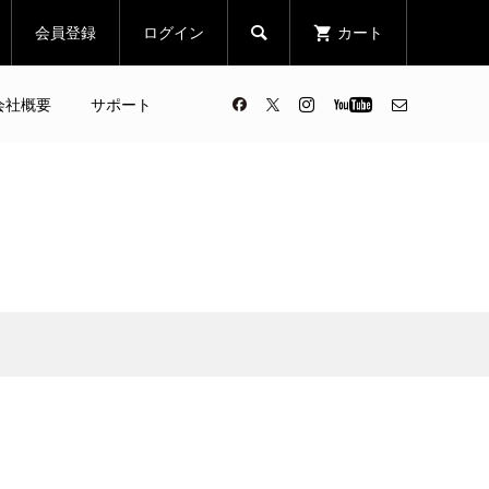
会員登録
ログイン
カート

会社概要
サポート