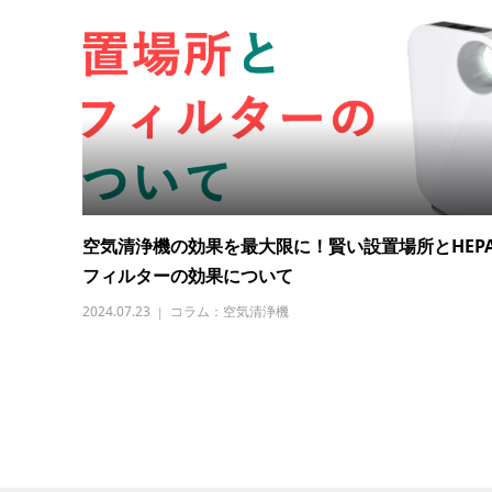
空気清浄機の効果を最大限に！賢い設置場所とHEP
フィルターの効果について
2024.07.23
コラム：空気清浄機