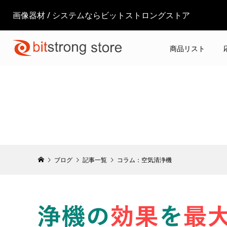
画像器材 / システムならビットストロングストア
商品リスト
ブログ
記事一覧
コラム：空気清浄機