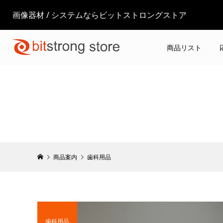
画像器材 / システムならビットストロングストア
商品リスト
商品案内
歯科用品
歯科用品