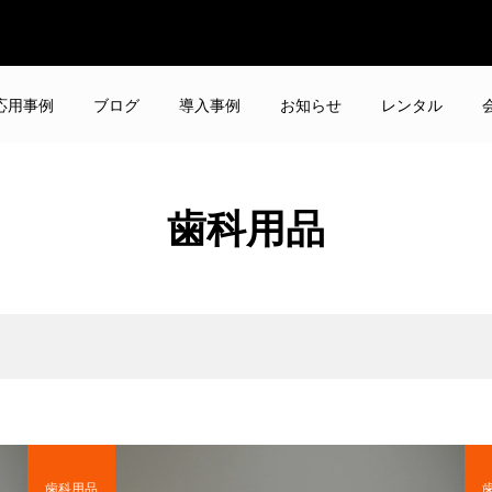
応用事例
ブログ
導入事例
お知らせ
レンタル
歯科用品
歯科用品